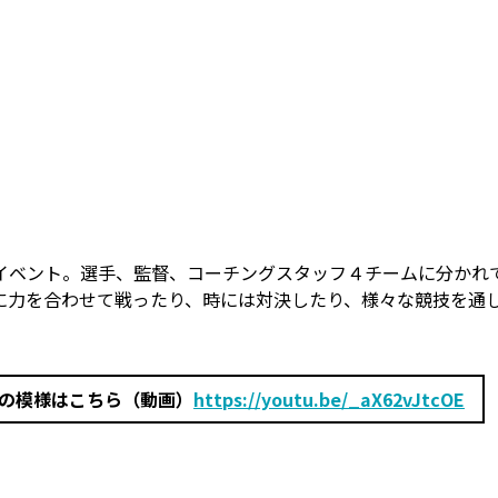
イベント。選手、監督、コーチングスタッフ４チームに分かれ
に力を合わせて戦ったり、時には対決したり、様々な競技を通
」の模様はこちら（動画）
https://youtu.be/_aX62vJtcOE