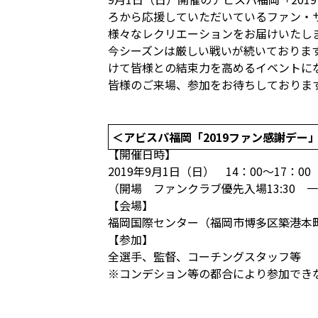
ろから応援していただいているファン・
様々なレクリエーションをお届けいたし
今シーズンは厳しい戦いが続いておりま
けて皆様との結束力を高めるイベントに
皆様のご来場、参加をお待ちしておりま
＜アビスパ福岡「2019ファン感謝デー
【開催日時】
2019年9月1日（日） 14：00～17：00
（開場 ファンクラブ優先入場13:30 一般
【会場】
福岡国際センター（福岡市博多区築港本
【参加】
全選手、監督、コーチングスタッフ等
※コンデション等の都合により参加でき