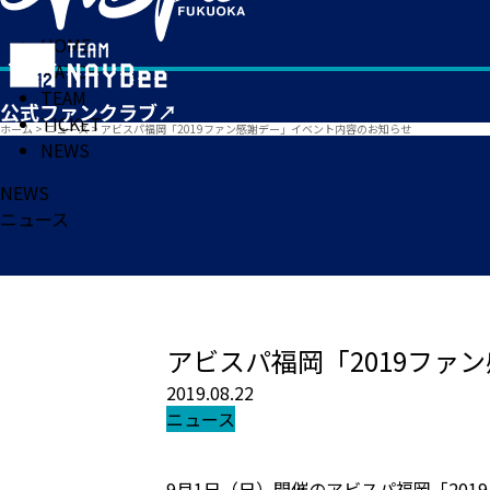
HOME
MATCH
TEAM
TICKET
ホーム
>
ニュース
>
アビスパ福岡「2019ファン感謝デー」イベント内容のお知らせ
NEWS
NEWS
ニュース
アビスパ福岡「2019ファ
2019.08.22
ニュース
9月1日（日）開催のアビスパ福岡「20