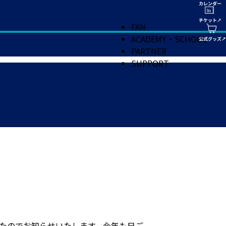
FAN
ACADEMY・SCHOOL
PARTNER
SUPPORT
したのでお知らせいたします。今年も日ご