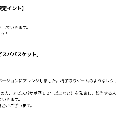
限定イント】
アしていきます。
ょう！
ビスパバスケット」
バージョンにアレンジしました。椅子取りゲームのようなレク
れの人、アビスパサポ歴１０年以上など）を発表し、該当する
ていきます。
場合がございます。