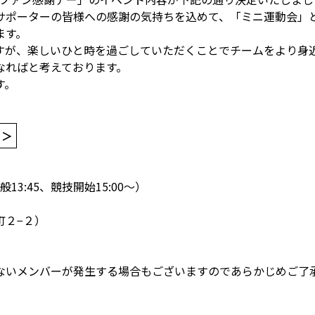
サポーターの皆様への感謝の気持ちを込めて、「ミニ運動会」
ます。
すが、楽しいひと時を過ごしていただくことでチームをより身
なればと考えております。
す。
」＞
13:45、競技開始15:00～）
町２−２）
ないメンバーが発生する場合もございますのであらかじめご了