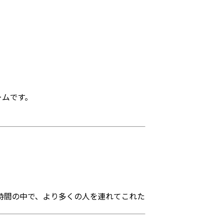
ームです。
。
時間の中で、より多くの人を連れてこれた