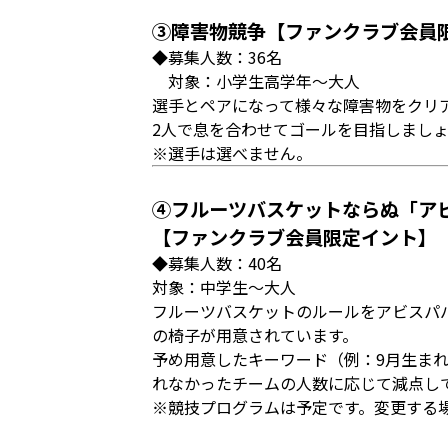
③障害物競争【ファンクラブ会員
◆募集人数：36名
対象：小学生高学年～大人
選手とペアになって様々な障害物をクリ
2人で息を合わせてゴールを目指しまし
※選手は選べません。
④フルーツバスケットならぬ「ア
【ファンクラブ会員限定イント】
◆募集人数：40名
対象：中学生～大人
フルーツバスケットのルールをアビスパ
の椅子が用意されています。
予め用意したキーワード（例：9月生ま
れなかったチームの人数に応じて減点し
※競技プログラムは予定です。変更する