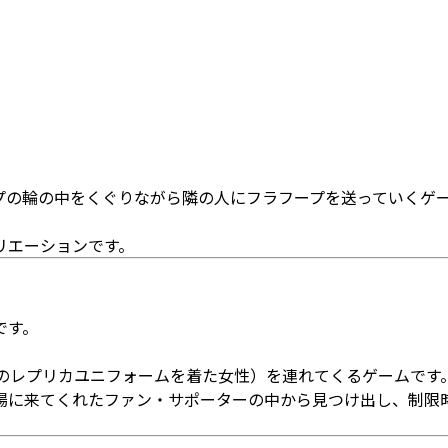
プの輪の中をくぐりながら隣の人にフラフープを送っていくゲ
。
リエーションです。
です。
2のレプリカユニフォームを着た女性）を連れてくるゲームです
場に来てくれたファン・サポーターの中から見つけ出し、制限