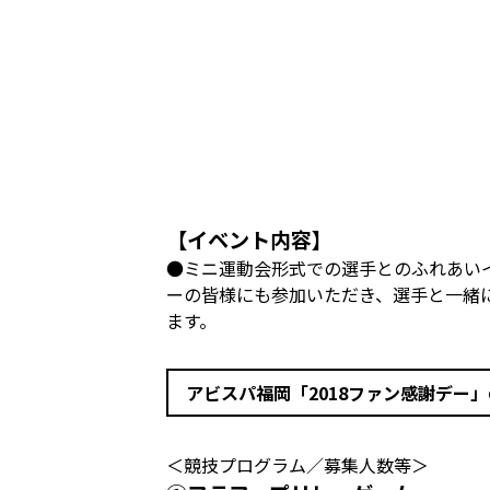
【イベント内容】
●ミニ運動会形式での選手とのふれあい
ーの皆様にも参加いただき、選手と一緒
ます。
アビスパ福岡「2018ファン感謝デー
＜競技プログラム／募集人数等＞