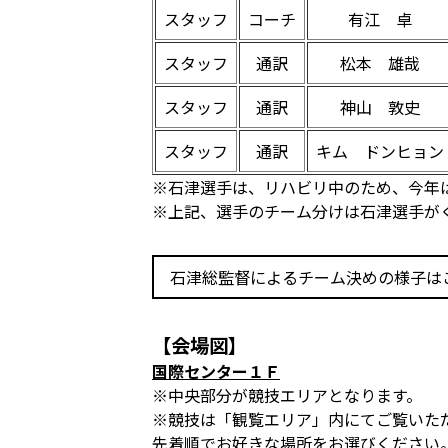
スタッフ
コーチ
有江 卓
スタッフ
通訳
松本 雄哉
スタッフ
通訳
神山 敦史
スタッフ
通訳
キム ドンヒョン
※石津選手は、リハビリ中のため、今年
※上記、選手のチーム分けは石津選手が
石津総監督によるチーム決めの様子は
【会場図】
国際センター１Ｆ
※中央部分が競技エリアとなります。
※競技は「観覧エリア」内にてご覧いた
先着順でお好きな場所をお選びください