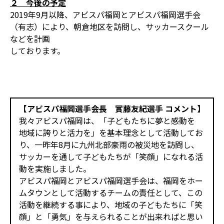
２ 今後の予定
2019年9月以降、アビスパ福岡とアビスパ福岡選手会
（有志）により、朝倉地区を訪問し、サッカースクール
などを計画
しております。
【アビスパ福岡選手会長 實藤友紀選手 コメント】
我々アビスパ福岡は、「子どもたちに夢と感動を
地域に誇りと活力を」を基本理念として活動してお
り、一昨年8月に九州北部豪雨の被災地を訪問し、
サッカーを通して子どもたちが「笑顔」になれる活
動を実施しました。
アビスパ福岡とアビスパ福岡選手会は、福岡をホー
ムタウンとして活動するチームの責任として、この
活動を継続する事により、地域の子どもたちに「笑
顔」と「勇気」を与えられることが出来ればと思い