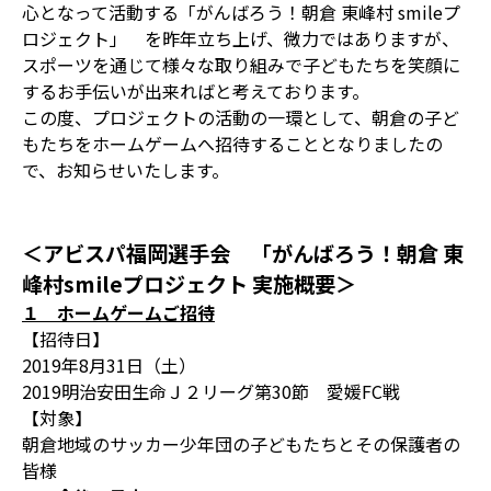
心となって活動する「がんばろう！朝倉 東峰村 smileプ
ロジェクト」 を昨年立ち上げ、微力ではありますが、
スポーツを通じて様々な取り組みで子どもたちを笑顔に
するお手伝いが出来ればと考えております。
この度、プロジェクトの活動の一環として、朝倉の子ど
もたちをホームゲームへ招待することとなりましたの
で、お知らせいたします。
＜アビスパ福岡選手会 「がんばろう！朝倉 東
峰村smileプロジェクト 実施概要＞
１ ホームゲームご招待
【招待日】
2019年8月31日（土）
2019明治安田生命Ｊ２リーグ第30節 愛媛FC戦
【対象】
朝倉地域のサッカー少年団の子どもたちとその保護者の
皆様