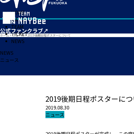
HOME
MATCH
TEAM
TICKET
ホーム
>
ニュース
>
2019後期日程ポスターについて
NEWS
NEWS
ニュース
2019後期日程ポスターに
2019.08.30
ニュース
2019後期日程ポスターが完成し、この度