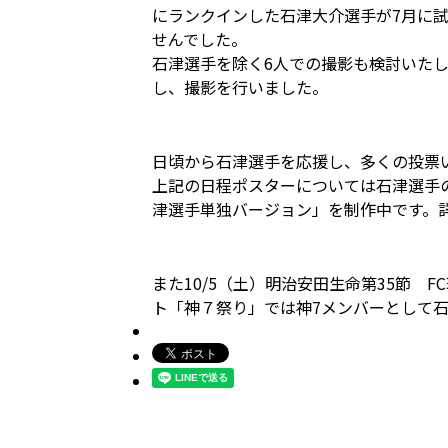
にランクインした石津大介選手が7月に
せんでした。
石津選手を除く6人での撮影も検討いた
し、撮影を行いました。
日頃から石津選手を応援し、多くの投票
上記の日程ポスターについては石津選手
津選手単独バージョン」を制作中です。
また10/5（土）明治安田生命第35節 
ト「神７祭り」では神7メンバーとして