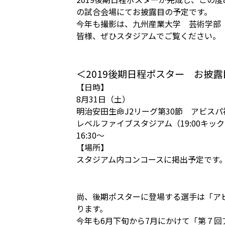
の試合会場にてお披露目の予定です。
今年も撮影は、九州産業大学 芸術学部
皆様、ぜひスタジアムでご覧ください。
＜2019後期日程ポスター お披露
【日時】
8月31日（土）
明治安田生命J2リーグ第30節 アビスパ福
レベルファイブスタジアム（19:00キッ
16:30～
【場所】
スタジアム内コンコースに掲出予定です
尚、後期ポスターに登場する選手は「ア
ります。
今年も6月下旬から7月にかけて「第７回