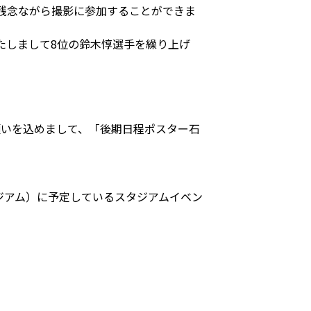
残念ながら撮影に参加することができま
たしまして8位の鈴木惇選手を繰り上げ
願いを込めまして、「後期日程ポスター石
スタジアム）に予定しているスタジアムイベン