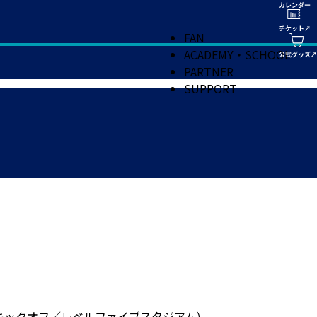
FAN
ACADEMY・SCHOOL
PARTNER
SUPPORT
00キックオフ／レベルファイブスタジアム）