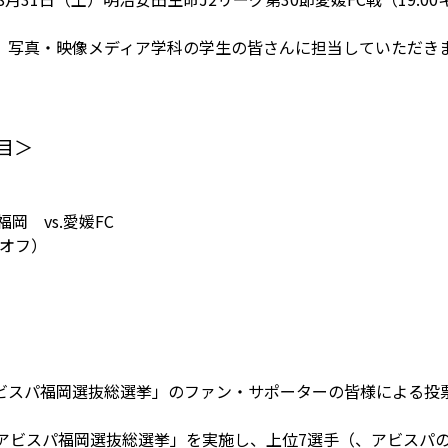
 写真・映像メディア学科の学生の皆さんに担当していただき
目＞
岡 vs.愛媛FC
クオフ）
。
ビスパ福岡選抜総選挙」のファン・サポーターの皆様による投
アビスパ福岡選抜総選挙」を実施し、上位7選手（、アビスパ