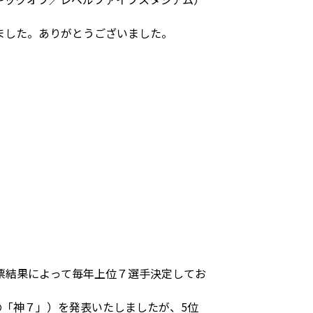
ました。ありがとうございました。
票結果によって毎年上位７選手決定してお
の「神７」）を発表いたしましたが、5位