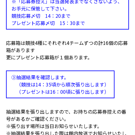
※「応募券控え」は当選発表までなくさないよう、
お手元に保管して下さい。
競技応募〆切 14：20まで
プレゼント応募〆切 15：30まで
応募箱は競技4種にそれぞれ4チームずつの計16個の応募
箱があります
更にプレゼント応募箱が１個あります。
③抽選結果を確認します。
（競技は14：35頃から順次張り出します）
（プレゼントは16：00頃に張り出します）
抽選結果を張り出しますので、お持ちの応募券控えの番
号があるかご確認ください。
※張り出す場所は当日お知らせいたします。
※抽選結果を張り出した際は館内放送でお知らせいたし