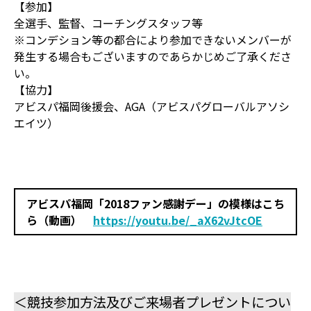
【参加】
全選手、監督、コーチングスタッフ等
※コンデション等の都合により参加できないメンバーが
発生する場合もございますのであらかじめご了承くださ
い。
【協力】
アビスパ福岡後援会、AGA（アビスパグローバルアソシ
エイツ）
アビスパ福岡「2018ファン感謝デー」の模様はこち
ら（動画）
https://youtu.be/_aX62vJtcOE
＜競技参加方法及びご来場者プレゼントについ