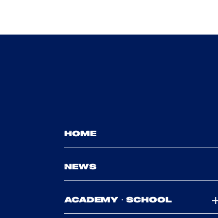
HOME
NEWS
ACADEMY・SCHOOL