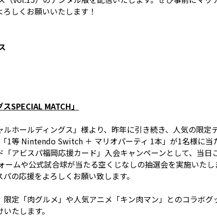
よろしくお願いいたします！
ス
PECIAL MATCH」
ャルホールディングス」様より、昨年に引き続き、人気の限定
1等 Nintendo Switch ＋ マリオパーティ 1本」が1名
ド「アビスパ福岡応援カード」入会キャンペーンとして、当日
フォームや公式試合球が当たる空くじなしの抽選会を実施いたし
スパの応援をよろしくお願い致します。
、限定「肉グルメ」や人気アニメ「キン肉マン」とのコラボグ
けいたします。