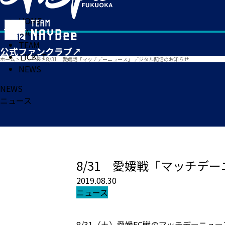
HOME
MATCH
TEAM
TICKET
ホーム
>
ニュース
>
8/31 愛媛戦「マッチデーニュース」 デジタル配信のお知らせ
NEWS
NEWS
ニュース
8/31 愛媛戦「マッチデ
2019.08.30
ニュース
8/31（土）愛媛FC戦のマッチデーニュ