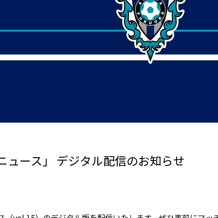
ーニュース」 デジタル配信のお知らせ
ース（vol.15）のデジタル版を配信いたします。ぜひ事前に