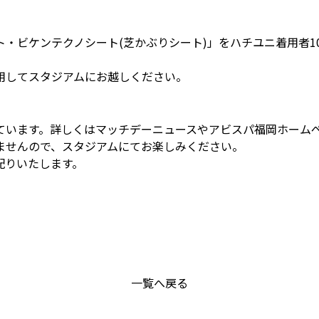
・ビケンテクノシート(芝かぶりシート)」をハチユニ着用者1
用してスタジアムにお越しください。
ています。詳しくはマッチデーニュースやアビスパ福岡ホーム
ませんので、スタジアムにてお楽しみください。
配りいたします。
一覧へ戻る