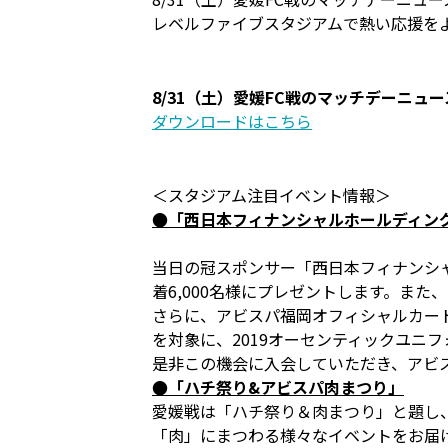
レベルファイブスタジアムで熱い応援を
8/31（土）愛媛FC戦のマッチデーニュー
ダウンロードはこちら
＜スタジアム注目イベント情報＞
●「西日本フィナンシャルホールディングスS
当日の冠スポンサー「西日本フィナンシ
着6,000名様にプレゼントします。また、「
さらに、アビスパ福岡オフィシャルカー
を対象に、2019オーセンティックユニ
是非この機会に入会していただき、アビ
●「ハチ祭り&アビスパ肉まつり」
愛媛戦は「ハチ祭り＆肉まつり」と題し
「肉」にまつわる様々なイベントをお届