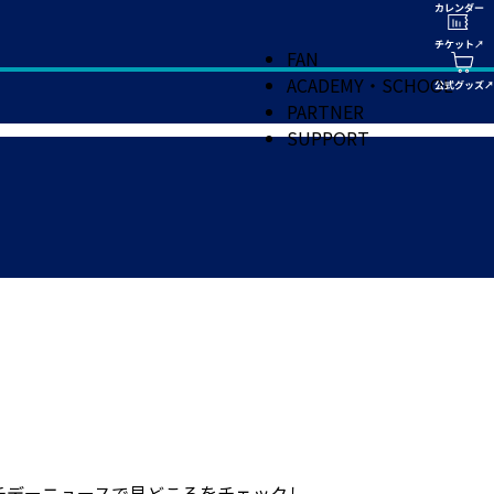
FAN
ACADEMY・SCHOOL
PARTNER
SUPPORT
マッチデーニュースで見どころをチェックし、