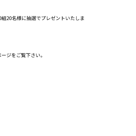
0組20名様に抽選でプレゼントいたしま
ページをご覧下さい。