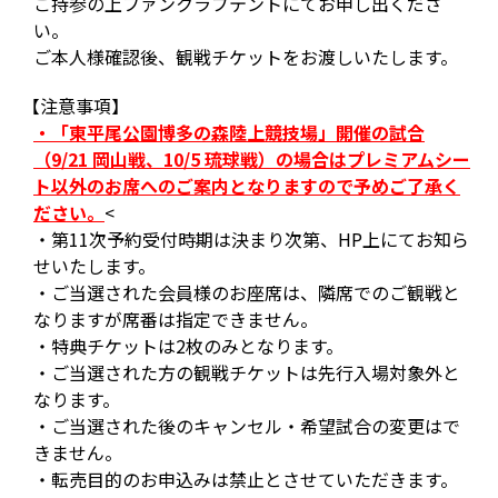
ご持参の上ファンクラブテントにてお申し出くださ
い。
ご本人様確認後、観戦チケットをお渡しいたします。
【注意事項】
・「東平尾公園博多の森陸上競技場」開催の試合
（9/21 岡山戦、10/5 琉球戦）の場合はプレミアムシー
ト以外のお席へのご案内となりますので予めご了承く
ださい。
<
・第11次予約受付時期は決まり次第、HP上にてお知ら
せいたします。
・ご当選された会員様のお座席は、隣席でのご観戦と
なりますが席番は指定できません。
・特典チケットは2枚のみとなります。
・ご当選された方の観戦チケットは先行入場対象外と
なります。
・ご当選された後のキャンセル・希望試合の変更はで
きません。
・転売目的のお申込みは禁止とさせていただきます。