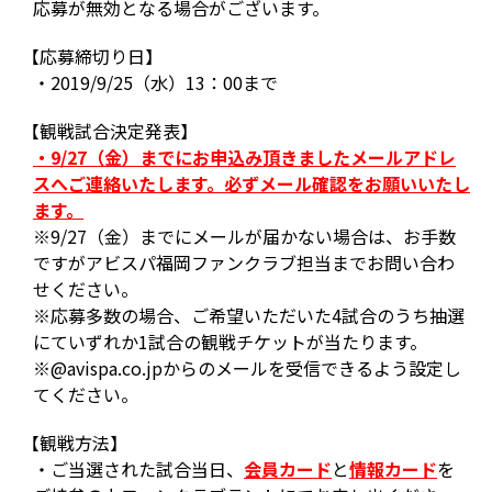
応募が無効となる場合がございます。
【応募締切り日】
・2019/9/25（水）13：00まで
【観戦試合決定発表】
・9/27（金）までにお申込み頂きましたメールアドレ
スへご連絡いたします。必ずメール確認をお願いいたし
ます。
※9/27（金）までにメールが届かない場合は、お手数
ですがアビスパ福岡ファンクラブ担当までお問い合わ
せください。
※応募多数の場合、ご希望いただいた4試合のうち抽選
にていずれか1試合の観戦チケットが当たります。
※@avispa.co.jpからのメールを受信できるよう設定し
てください。
【観戦方法】
・ご当選された試合当日、
会員カード
と
情報カード
を