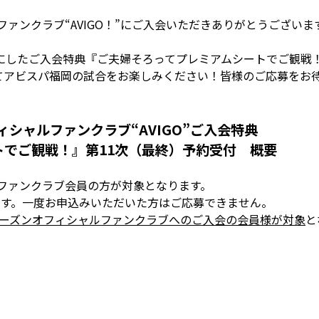
ファンクラブ“AVIGO！”にご入会いただきありがとうございま
にしたご入会特典『ご夫婦そろってプレミアムシートでご観戦！
てアビスパ福岡の試合をお楽しみください！皆様のご応募をお
ィシャルファンクラブ“AVIGO”ご入会特典
トでご観戦！』第11次（最終）予約受付 概要
もファンクラブ会員の方が対象となります。
ます。一度お申込みいただいた方はご応募できません。
9シーズンオフィシャルファンクラブへのご入会の会員様が対象
と