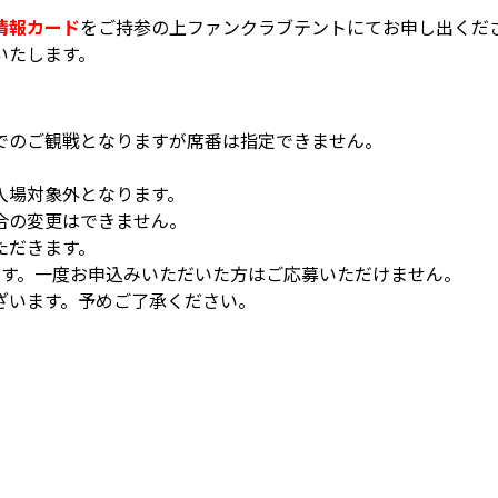
情報カード
をご持参の上ファンクラブテントにてお申し出くだ
いたします。
でのご観戦となりますが席番は指定できません。
入場対象外となります。
合の変更はできません。
ただきます。
ます。一度お申込みいただいた方はご応募いただけません。
ざいます。予めご了承ください。