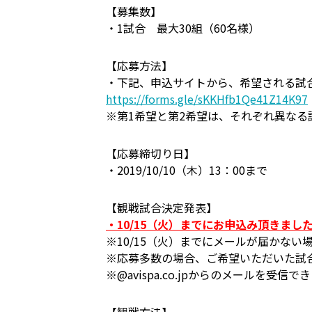
【募集数】
・1試合 最大30組（60名様）
【応募方法】
・下記、申込サイトから、希望される試
https://forms.gle/sKKHfb1Qe41Z14K97
※第1希望と第2希望は、それぞれ異な
【応募締切り日】
・2019/10/10（木）13：00まで
【観戦試合決定発表】
・10/15（火）までにお申込み頂きま
※10/15（火）までにメールが届かな
※応募多数の場合、ご希望いただいた試
※@avispa.co.jpからのメールを受