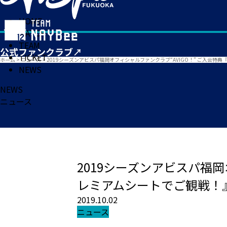
HOME
MATCH
TEAM
TICKET
ホーム
>
ニュース
>
2019シーズンアビスパ福岡オフィシャルファンクラブ“AVIGO！” ご入会
NEWS
NEWS
ニュース
2019シーズンアビスパ福岡
レミアムシートでご観戦！
2019.10.02
ニュース