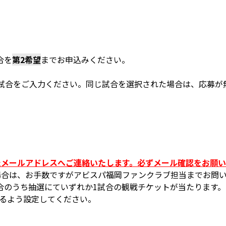
合を
第2希望
までお申込みください。
る試合をご入力ください。同じ試合を選択された場合は、応募が
したメールアドレスへご連絡いたします。必ずメール確認をお願
い場合は、お手数ですがアビスパ福岡ファンクラブ担当までお問
合のうち抽選にていずれか1試合の観戦チケットが当たります。
信できるよう設定してください。