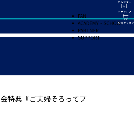
FAN
ACADEMY・SCHOOL
PARTNER
SUPPORT
ご入会特典『ご夫婦そろってプ