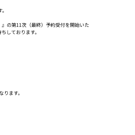
す。
』の第11次（最終）予約受付を開始いた
待ちしております。
なります。