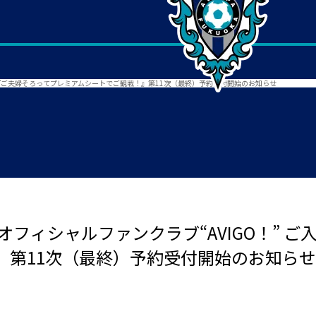
特典『ご夫婦そろってプレミアムシートでご観戦！』第11次（最終）予約受付開始のお知らせ
オフィシャルファンクラブ“AVIGO！” 
』第11次（最終）予約受付開始のお知らせ