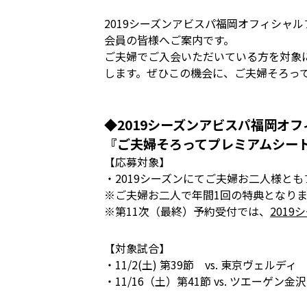
2019シーズンアビスパ福岡オフィシャル
会員の皆様へご案内です。
ご夫婦でご入会いただいている方を対象
します。ぜひこの機会に、ご夫婦そろっ
◆2019シーズンアビスパ福岡オフ
『ご夫婦そろってプレミアムシー
【応募対象】
・2019シーズンにてご夫婦お二人様と
※ご夫婦お二人で年間1回の特典となり
※第11次（最終）予約受付では、
201
【対象試合】
・11/2(土) 第39節 vs. 東京ヴェルディ
・11/16（土）第41節 vs. ツエーゲン金沢