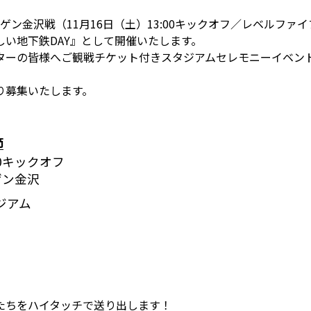
エーゲン金沢戦（11月16日（土）13:00キックオフ／レベルフ
い地下鉄DAY』として開催いたします。
ターの皆様へご観戦チケット付きスタジアムセレモニーイベン
り募集いたします。
節
:00キックオフ
ゲン金沢
ジアム
たちをハイタッチで送り出します！