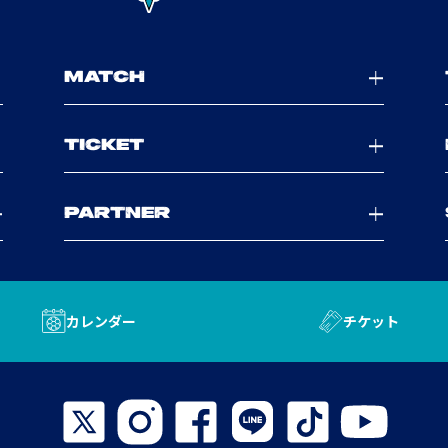
MATCH
TICKET
PARTNER
カレンダー
チケット