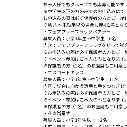
お一人様でもグループでも応募可能です
※中学生以下の方のみでのお申込みはで
お申込みの際は必ず保護者の方とご一緒
※幼児 ～未就学児の場合も原則1名とな
・フェアプレーフラッグベアラー
募集人員：小学3年生～中学生 6名
内容：フェアプレーフラッグを持って試
※お申込みの際は必ず保護者の方とご一
※イベント参加はご本人のみとなります
※保護者の方（1名）のお座席もご用意
・エスコートキッズ
募集人員：小学3年生～中学生 11名
内容：試合に向かう選手と手をつなぎピ
※お申込みの際は必ず保護者の方とご一
※イベント参加はご本人のみとなります
※保護者の方（1名）のお座席もご用意
・花束贈呈式
募集人員：小学3年生以上 3名
内容：両チームキャプテン並びに主審へ