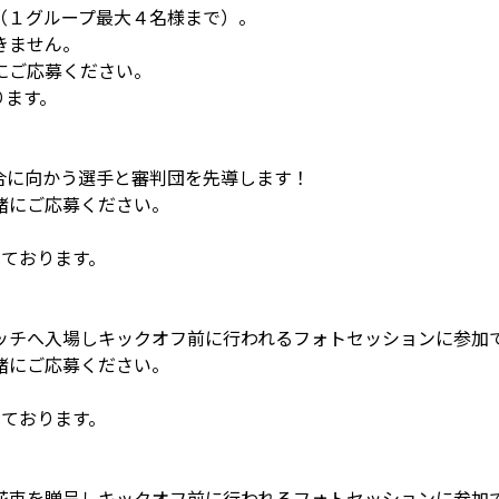
（１グループ最大４名様まで）。
きません。
にご応募ください。
ります。
合に向かう選手と審判団を先導します！
緒にご応募ください。
。
しております。
ッチへ入場しキックオフ前に行われるフォトセッションに参加
緒にご応募ください。
。
しております。
花束を贈呈しキックオフ前に行われるフォトセッションに参加