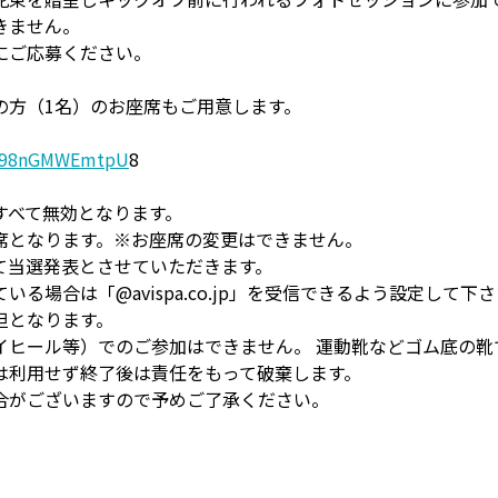
きません。
にご応募ください。
。
の方（1名）のお座席もご用意します。
R4W98nGMWEmtpU
8
すべて無効となります。
席となります。※お座席の変更はできません。
て当選発表とさせていただきます。
場合は「@avispa.co.jp」を受信できるよう設定して下
担となります。
イヒール等）でのご参加はできません。 運動靴などゴム底の靴
は利用せず終了後は責任をもって破棄します。
合がございますので予めご了承ください。