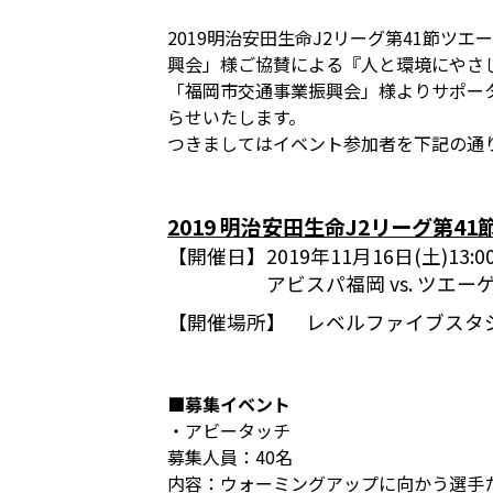
2019明治安田生命J2リーグ第41節ツ
興会」様ご協賛による『人と環境にやさし
「福岡市交通事業振興会」様よりサポー
らせいたします。
つきましてはイベント参加者を下記の通
2019 明治安田生命J2リーグ第41
【開催日】
2019年11月16日(土)13
アビスパ福岡 vs. ツエー
【開催場所】
レベルファイブスタ
■募集イベント
・アビータッチ
募集人員：40名
内容：ウォーミングアップに向かう選手