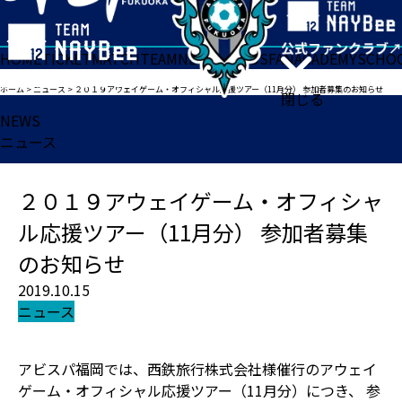
HOME
TICKET
MATCH
TEAM
NEWS
GOODS
FAN
ACADEMY
SCHO
ホーム
>
ニュース
>
２０１９アウェイゲーム・オフィシャル応援ツアー（11月分） 参加者募集のお知らせ
閉じる
NEWS
ニュース
２０１９アウェイゲーム・オフィシャ
ル応援ツアー（11月分） 参加者募集
のお知らせ
2019.10.15
ニュース
アビスパ福岡では、西鉄旅行株式会社様催行のアウェイ
ゲーム・オフィシャル応援ツアー（11月分）につき、 参