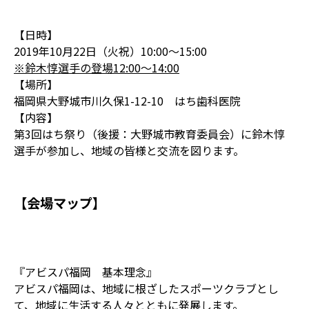
【日時】
2019年10月22日（火祝）10:00～15:00
※鈴木惇選手の登場12:00～14:00
【場所】
福岡県大野城市川久保1-12-10 はち歯科医院
【内容】
第3回はち祭り（後援：大野城市教育委員会）に鈴木惇
選手が参加し、地域の皆様と交流を図ります。
【会場マップ】
『アビスパ福岡 基本理念』
アビスパ福岡は、地域に根ざしたスポーツクラブとし
て、地域に生活する人々とともに発展します。