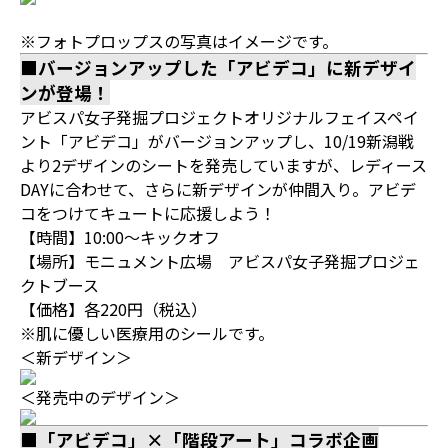
※フォトプロップスの写真はイメージです。
■バージョンアップした「アビデコ」に新デザイ
ンが登場！
アビスパ女子発掘プロジェクトオリジナルフェイスペイ
ント「アビデコ」がバージョンアップし、10/19新潟戦
より2デザインのシートを発売していますが、レディース
DAYに合わせて、さらに新デザインが仲間入り。アビデ
コをつけてキュートに応援しよう！
【時間】10:00～キックオフ
【場所】モニュメント広場 アビスパ女子発掘プロジェ
クトブース
【価格】各220円（税込）
※肌に優しい医療用のシールです。
＜新デザイン＞
＜発売中のデザイン＞
■「アビデコ」×「階段アート」コラボ企画