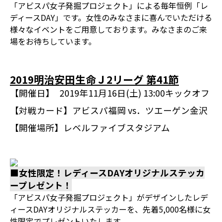
「アビスパ女子発掘プロジェクト」による毎年恒例「レ
ディースDAY」です。女性のみなさまに喜んでいただける
様々なイベントをご用意しております。みなさまのご来
場をお待ちしています。
2019明治安田生命Ｊ2リーグ 第41節
【開催日】
2019年11月16日(土) 13:00キックオフ
【対戦カード】
アビスパ福岡 vs．ツエーゲン金沢
【開催場所】
レベルファイブスタジアム
■女性限定！レディースDAYオリジナルステッカ
ープレゼント！
「アビスパ女子発掘プロジェクト」がデザインしたレデ
ィースDAYオリジナルステッカーを、先着5,000名様に女
性限定でプレゼントいたします。