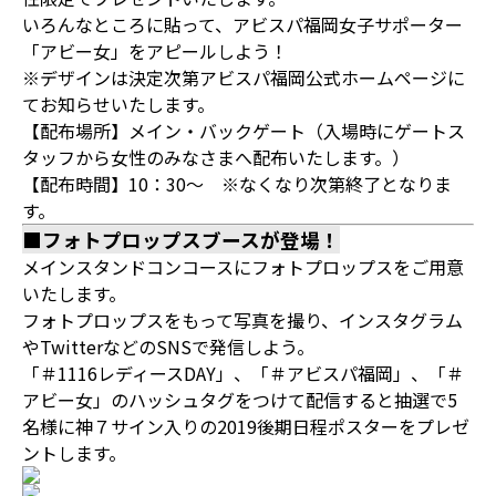
いろんなところに貼って、アビスパ福岡女子サポーター
「アビー女」をアピールしよう！
※デザインは決定次第アビスパ福岡公式ホームページに
てお知らせいたします。
【配布場所】メイン・バックゲート（入場時にゲートス
タッフから女性のみなさまへ配布いたします。）
【配布時間】10：30～ ※なくなり次第終了となりま
す。
■フォトプロップスブースが登場！
メインスタンドコンコースにフォトプロップスをご用意
いたします。
フォトプロップスをもって写真を撮り、インスタグラム
やTwitterなどのSNSで発信しよう。
「＃1116レディースDAY」、「＃アビスパ福岡」、「＃
アビー女」のハッシュタグをつけて配信すると抽選で5
名様に神７サイン入りの2019後期日程ポスターをプレゼ
ントします。