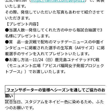
公式Twitter（
https://twitter.com/avipro12
）で、発表
いたします。
その際、発信していただいた写真もあわせて紹介させて
いただきます。
【プレゼント内容】
●当選人数…発信してくれた方の中から毎試合抽選で3
名様にプレゼントします。
●賞 品…金沢戦で配布のマッチデーニュースの中面イ
ンタビューに掲載された選手の生写真（A4サイズ）に掲
載選手のサインを入れてプレゼントいたします。
●お渡し方法…11/24（日）鹿児島ユナイテッドFC戦
（モニュメント広場「アビスパ福岡女子発掘プロジェク
トブース」）でお渡しいたします。
ファンサポーターの皆様へシーズンを通してご協力のお
願い
試合当日、スタジアムをネイビー色に染めるため、ふた
つのお願いです。