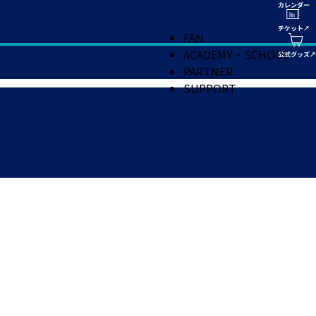
FAN
ACADEMY・SCHOOL
PARTNER
SUPPORT