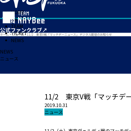
HOME
MATCH
TEAM
TICKET
ホーム
>
ニュース
>
11/2 東京V戦「マッチデーニュース」 デジタル配信のお知らせ
NEWS
NEWS
ニュース
11/2 東京V戦「マッチ
2019.10.31
ニュース
11/2（土）東京ヴェルディ戦のマッチデ