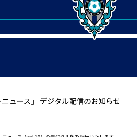
デーニュース」 デジタル配信のお知らせ
ーニュース（vol.19）のデジタル版を配信いたします。