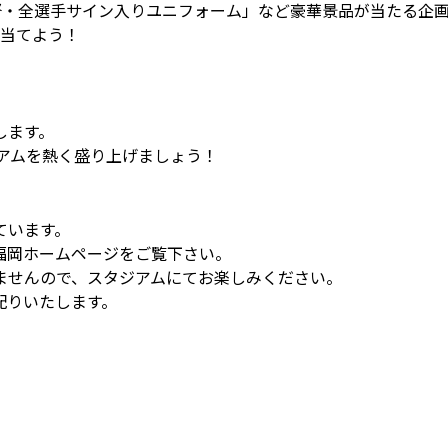
督・全選手サイン入りユニフォーム」など豪華景品が当たる企
を当てよう！
します。
ジアムを熱く盛り上げましょう！
ています。
福岡ホームページをご覧下さい。
ませんので、スタジアムにてお楽しみください。
配りいたします。