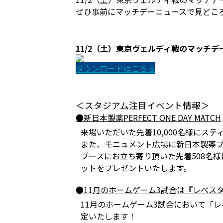
ぜひ事前にマッチデーニュースで見どこ
11/2（土）東京ヴェルディ戦のマッチデ
ダウンロードはこちら
＜スタジアム注目イベント情報＞
●新日本製薬PERFECT ONE DAY MATCH
来場いただいた先着10,000名様に
また、モニュメント広場に新日本製薬
ブースにお立ち寄り頂いた先着508名
ットをプレゼントいたします。
●11月のホームゲーム3試合は『レベス
11月のホームゲーム3試合において「
定いたします！