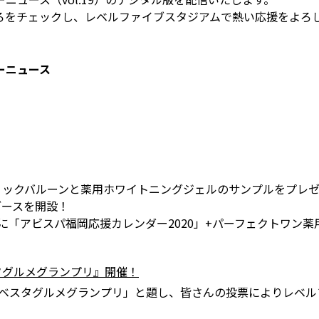
ろをチェックし、レベルファイブスタジアムで熱い応援をよろ
ーニュース
スティックバルーンと薬用ホワイトニングジェルのサンプルをプレ
ブースを開設！
様に「アビスパ福岡応援カレンダー2020」+パーフェクトワン
タグルメグランプリ』開催！
レベスタグルメグランプリ」と題し、皆さんの投票によりレベル