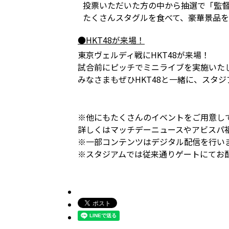
投票いただいた方の中から抽選で「監
たくさんスタグルを食べて、豪華景品
●HKT48が来場！
東京ヴェルディ戦にHKT48が来場！
試合前にピッチでミニライブを実施いた
みなさまもぜひHKT48と一緒に、スタ
※他にもたくさんのイベントをご用意し
詳しくはマッチデーニュースやアビスパ
※一部コンテンツはデジタル配信を行い
※スタジアムでは従来通りゲートにてお