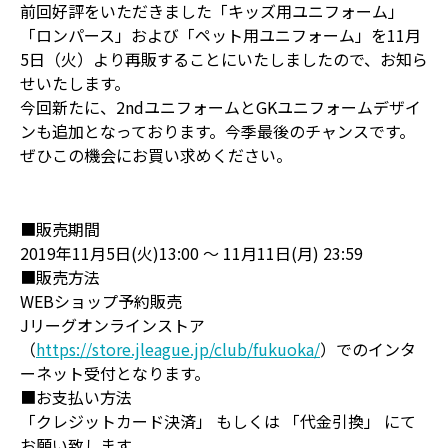
前回好評をいただきました「キッズ用ユニフォーム」
「ロンパース」および「ペット用ユニフォーム」を11月
5日（火）より再販することにいたしましたので、お知ら
せいたします。
今回新たに、2ndユニフォームとGKユニフォームデザイ
ンも追加となっております。今季最後のチャンスです。
ぜひこの機会にお買い求めください。
■販売期間
2019年11月5日(火)13:00 ～ 11月11日(月) 23:59
■販売方法
WEBショップ予約販売
Jリーグオンラインストア
（
https://store.jleague.jp/club/fukuoka/
）でのインタ
ーネット受付となります。
■お支払い方法
「クレジットカード決済」 もしくは 「代金引換」 にて
お願い致します。