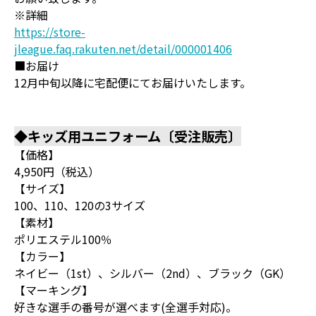
※詳細
https://store-
jleague.faq.rakuten.net/detail/000001406
■お届け
12月中旬以降に宅配便にてお届けいたします。
◆キッズ用ユニフォーム〔受注販売〕
【価格】
4,950円（税込）
【サイズ】
100、110、120の3サイズ
【素材】
ポリエステル100％
【カラー】
ネイビー（1st）、シルバー（2nd）、ブラック（GK）
【マーキング】
好きな選手の番号が選べます(全選手対応)。