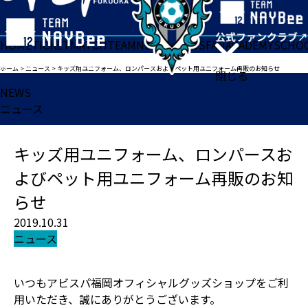
HOME
TICKET
MATCH
TEAM
NEWS
GOODS
FAN
ACADEMY
SCHO
ホーム
>
ニュース
>
キッズ用ユニフォーム、ロンパースおよびペット用ユニフォーム再販のお知らせ
閉じる
NEWS
ニュース
キッズ用ユニフォーム、ロンパースお
よびペット用ユニフォーム再販のお知
らせ
2019.10.31
ニュース
いつもアビスパ福岡オフィシャルグッズショップをご利
用いただき、誠にありがとうございます。