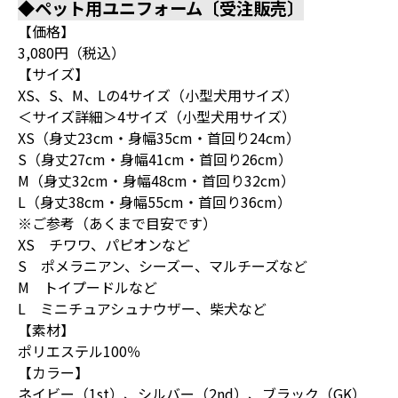
◆ペット用ユニフォーム〔受注販売〕
【価格】
3,080円（税込）
【サイズ】
XS、S、M、Lの4サイズ（小型犬用サイズ）
＜サイズ詳細＞4サイズ（小型犬用サイズ）
XS（身丈23cm・身幅35cm・首回り24cm）
S（身丈27cm・身幅41cm・首回り26cm）
M（身丈32cm・身幅48cm・首回り32cm）
L（身丈38cm・身幅55cm・首回り36cm）
※ご参考（あくまで目安です）
XS チワワ、パピオンなど
S ポメラニアン、シーズー、マルチーズなど
M トイプードルなど
L ミニチュアシュナウザー、柴犬など
【素材】
ポリエステル100％
【カラー】
ネイビー（1st）、シルバー（2nd）、ブラック（GK）