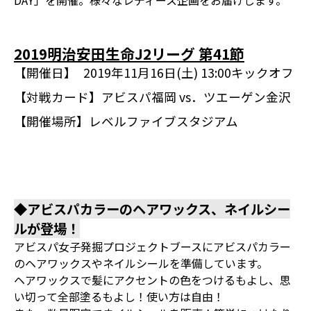
DAY」を開催。様々なレディース企画をお届けします。
2019明治安田生命J2リーグ 第41節
【開催日】
2019年11月16日(土) 13:00キックオフ
【対戦カード】
アビスパ福岡 vs．ツエーゲン金沢
【開催場所】
レベルファイブスタジアム
◆アビスパカラーのヘアワックス、ネイルシー
ルが登場！
アビスパ女子発掘プロジェクトブースにアビスパカラー
のヘアワックスやネイルシールを準備しています。
ヘアワックスで髪にアクセントの色をつけるもよし、思
い切って全部塗るもよし！使い方は自由！