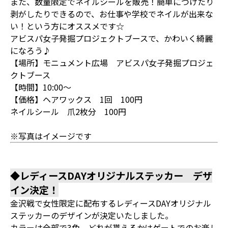
また、数量限定でネイルシールを販売！簡単につけたり
剥がしたりできるので、お仕事や学校でネイルが出来な
い！という方にオススメです☆
アビスパ女子発掘プロジェクトブースで、かわいく綺麗
になろう♪
【場所】モニュメント広場 アビスパ女子発掘プロジェ
クトブース
【時間】10:00～
【価格】ヘアワックス 1回 100円
ネイルシール 爪2枚分 100円
※写真はイメージです
◆レディースDAYオリジナルステッカー デザ
イン決定！
金沢戦で女性限定に配布するレディースDAYオリジナル
ステッカーのデザインが決定いたしました。
カラーは全部で3色。どれが貰えるかはゲートでのお楽し