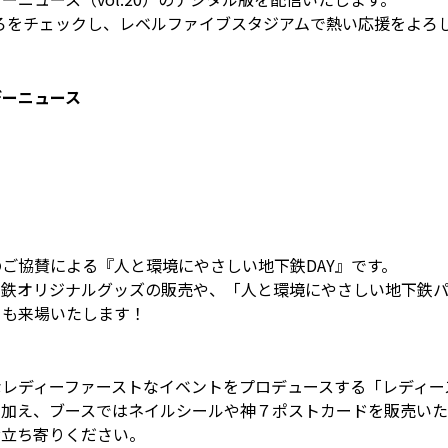
ろをチェックし、レベルファイブスタジアムで熱い応援をよろ
デーニュース
ご協賛による『人と環境にやさしい地下鉄DAY』です。
下鉄オリジナルグッズの販売や、「人と環境にやさしい地下鉄パ
」も来場いたします！
レディーファーストなイベントをプロデュースする「レディース
に加え、ブースではネイルシールや神７ポストカードを販売いた
お立ち寄りください。