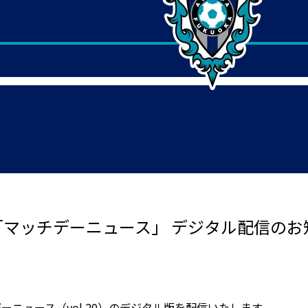
戦「マッチデーニュース」 デジタル配信のお
デーニュース（vol.20）のデジタル版を配信いたします。