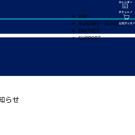
FAN
ACADEMY・SCHOOL
PARTNER
SUPPORT
知らせ