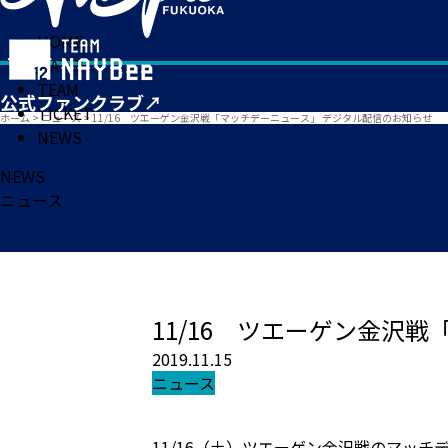
HOME
MATCH
TEAM
TICKET
ホーム
>
ニュース
>
11/16 ツエーゲン金沢戦「マッチデーニュース」 デジタル配信のお知らせ
NEWS
NEWS
ニュース
11/16 ツエーゲン金沢
2019.11.15
ニュース
11/16（土）ツエーゲン金沢戦のマッチ