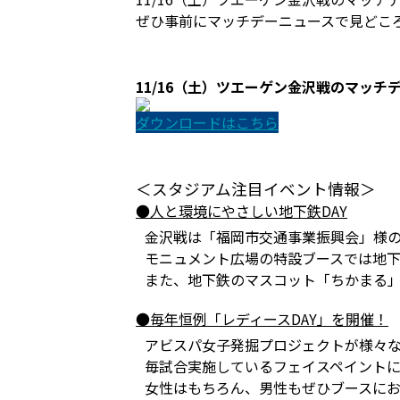
ぜひ事前にマッチデーニュースで見どこ
11/16（土）ツエーゲン金沢戦のマッチ
ダウンロードはこちら
＜スタジアム注目イベント情報＞
●人と環境にやさしい地下鉄DAY
金沢戦は「福岡市交通事業振興会」様の
モニュメント広場の特設ブースでは地
また、地下鉄のマスコット「ちかまる
●毎年恒例「レディースDAY」を開催！
アビスパ女子発掘プロジェクトが様々な
毎試合実施しているフェイスペイント
女性はもちろん、男性もぜひブースに