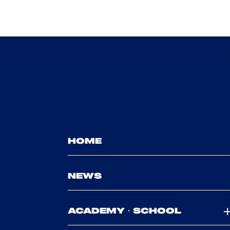
HOME
NEWS
ACADEMY・SCHOOL