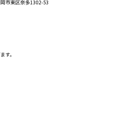
区奈多1302-53
げます。