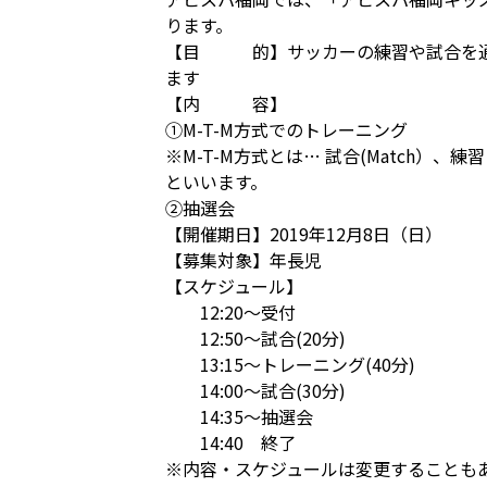
ります。
【目 的】サッカーの練習や試合を通
ます
【内 容】
①M-T-M方式でのトレーニング
※M-T-M方式とは… 試合(Match）、
といいます。
②抽選会
【開催期日】2019年12月8日（日）
【募集対象】年長児
【スケジュール】
12:20～受付
12:50～試合(20分)
13:15～トレーニング(40分)
14:00～試合(30分)
14:35～抽選会
14:40 終了
※内容・スケジュールは変更することも