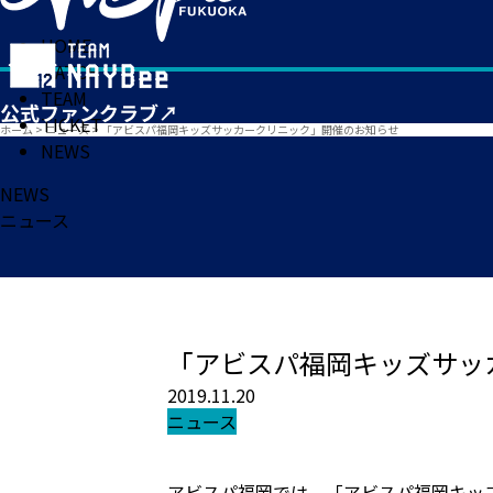
HOME
MATCH
TEAM
TICKET
ホーム
>
ニュース
>
「アビスパ福岡キッズサッカークリニック」開催のお知らせ
NEWS
NEWS
ニュース
「アビスパ福岡キッズサッ
2019.11.20
ニュース
アビスパ福岡では、「アビスパ福岡キッ