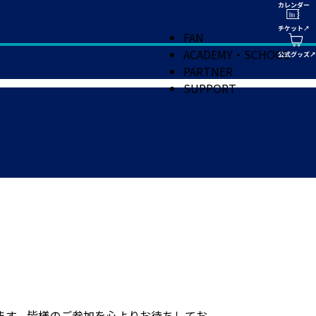
FAN
ACADEMY・SCHOOL
PARTNER
SUPPORT
ます。皆様のご参加を心よりお待ちしてお