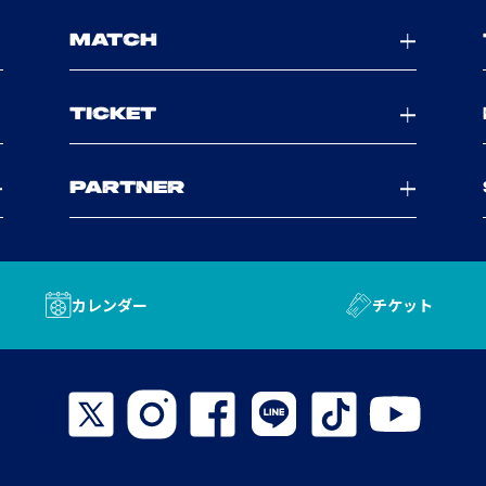
MATCH
TICKET
PARTNER
カレンダー
チケット