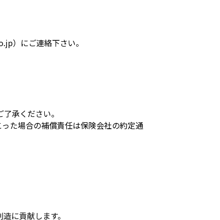
a.co.jp）にご連絡下さい。
ご了承ください。
こった場合の補償責任は保険会社の約定通
創造に貢献します。