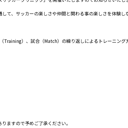
して、サッカーの楽しさや仲間と関わる事の楽しさを体験しな
練習（Training）、試合（Match）の繰り返しによるトレーニ
ありますので予めご了承ください。