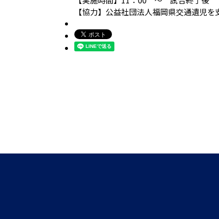
【実施時間】11：00 ～ 試合終了後
【協力】公益社団法人福岡県交通遺児を