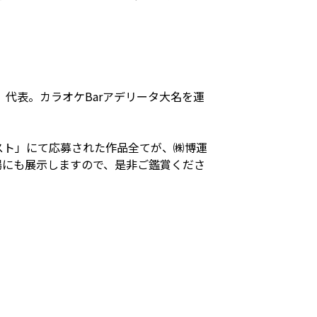
代表。カラオケBarアデリータ大名を運
スト」にて応募された作品全てが、㈱博運
場にも展示しますので、是非ご鑑賞くださ