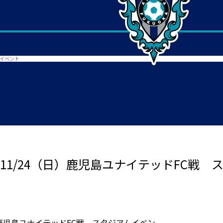
アムイベント
ch 】 11/24（日）鹿児島ユナイテッドFC
24（日）鹿児島ユナイテッドFC戦 スタジアムイベン