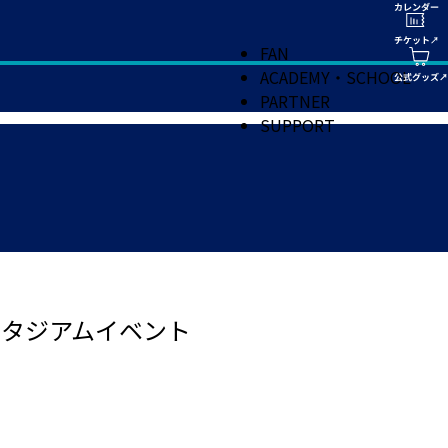
FAN
ACADEMY・SCHOOL
PARTNER
SUPPORT
戦 スタジアムイベント