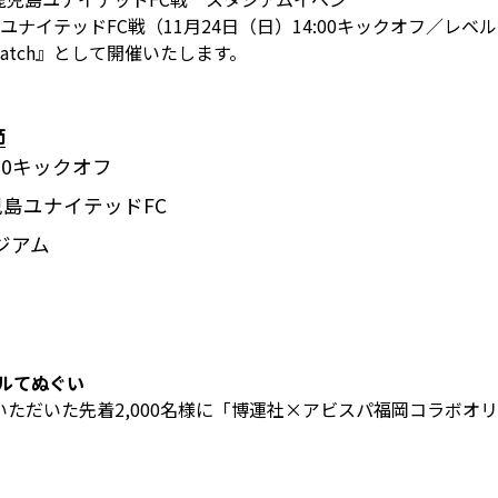
島ユナイテッドFC戦（11月24日（日）14:00キックオフ／レ
match』として開催いたします。
節
4:00キックオフ
鹿児島ユナイテッドFC
ジアム
ルてぬぐい
ただいた先着2,000名様に「博運社×アビスパ福岡コラボオ