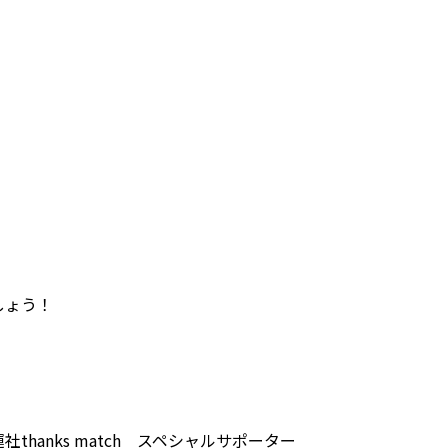
しょう！
thanks match スペシャルサポーター