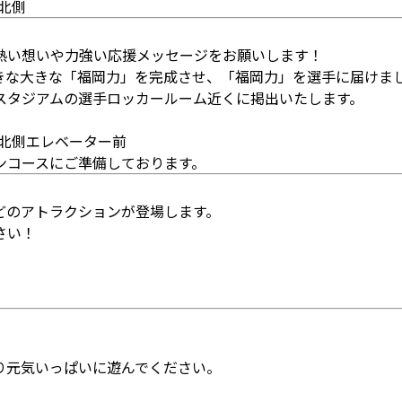
北側
熱い想いや力強い応援メッセージをお願いします！
きな大きな「福岡力」を完成させ、「福岡力」を選手に届けま
スタジアムの選手ロッカールーム近くに掲出いたします。
 北側エレベーター前
ンコースにご準備しております。
どのアトラクションが登場します。
さい！
り元気いっぱいに遊んでください。