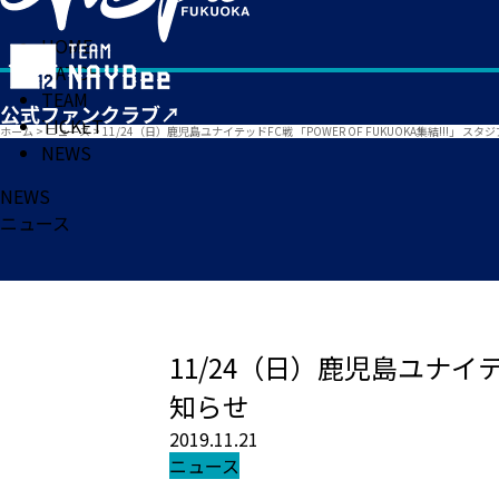
HOME
MATCH
TEAM
TICKET
ホーム
>
ニュース
>
11/24（日）鹿児島ユナイテッドFC戦 「POWER OF FUKUOKA集結!!!」 
NEWS
NEWS
ニュース
11/24（日）鹿児島ユナイテッ
知らせ
2019.11.21
ニュース