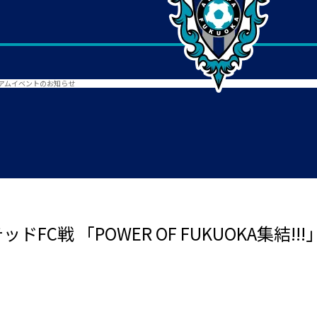
スタジアムイベントのお知らせ
ドFC戦 「POWER OF FUKUOKA集結