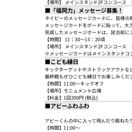
【場所】 メインスタンド2Fコンコース 
■「福岡力」メッセージ募集！
ネイビーのメッセージカードに、皆様の
メッセージカードをボードに貼って、大
完成したメッセージボードは、試合前に
【時間】 11：30～13：20頃
【場所】 メインスタンド2Fコンコース
※メッセージカードはメインスタンドコ
■こども縁日
キックターゲットやストラックアウトな
最終戦もぜひこども縁日でお楽しみくだ
【時間】11:00～キックオフ
【場所】モニュメント広場
【料金】1回200円 (税込)
■アビーふわふわ
アビーくんの中に入って飛んだり跳ねた
【時間】11:00～