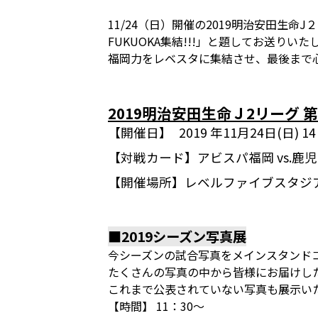
11/24（日）開催の2019明治安田生命J
FUKUOKA集結!!!」と題してお送りいた
福岡力をレベスタに集結させ、最後まで
2019明治安田生命Ｊ2リーグ 第
【開催日】
2019 年11月24日(日)
【対戦カード】
アビスパ福岡 vs.鹿
【開催場所】
レベルファイブスタジ
■2019シーズン写真展
今シーズンの試合写真をメインスタンド
たくさんの写真の中から皆様にお届けし
これまで公表されていない写真も展示いた
【時間】 11：30～