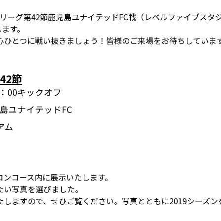
２リーグ第42節鹿児島ユナイテッドFC戦（レベルファイブスタジアム
します。
心ひとつに戦い抜きましょう！皆様のご来場をお待ちしていま
42節
 14：00キックオフ
児島ユナイテッドFC
アム
コンコース内に展示いたします。
たい写真を選びました。
しますので、ぜひご覧ください。写真とともに2019シーズン