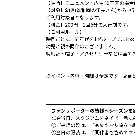
【場所】モニュメント広場 ※荒天の場
【対象】幼児(幼稚園の年長さん)から中学生
ご利用対象者となります。
【料金】200円 1回5分の入替制です。
【ご利用ルール】
時間ごとに、同年代を1グループでまとめ
幼児と親の同伴はございません。
腕時計・帽子・アクセサリーなどは全て
※イベント内容・時間は予定です。変更
ファンサポーターの皆様へシーズンを
試合当日、スタジアムをネイビー色に
①ご来場の際は、ご家族やお友達をお
①当日の服装は、ご同伴者も含めてネ