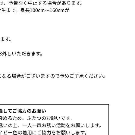
合は、予告なく中止する場合があります。
まで。身長100cm～160cmが
ます。
お外しいただきます。
となる場合がございますので予めご了承ください。
通してご協力のお願い
染めるため、ふたつのお願いです。
誘いの上、一人一声お誘い活動をお願いします。
イビー色の着用にご協力をお願いします。