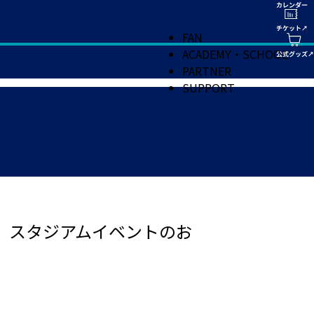
FAN
ACADEMY・SCHOOL
PARTNER
SUPPORT
!!!」 スタジアムイベントのお