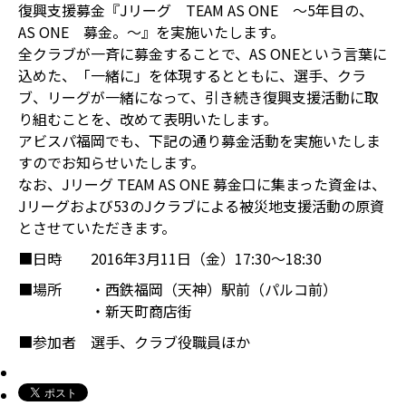
復興支援募金『Jリーグ TEAM AS ONE ～5年目の、
AS ONE 募金。～』を実施いたします。
全クラブが一斉に募金することで、AS ONEという言葉に
込めた、「一緒に」を体現するとともに、選手、クラ
ブ、リーグが一緒になって、引き続き復興支援活動に取
り組むことを、改めて表明いたします。
アビスパ福岡でも、下記の通り募金活動を実施いたしま
すのでお知らせいたします。
なお、Jリーグ TEAM AS ONE 募金口に集まった資金は、
Jリーグおよび53のJクラブによる被災地支援活動の原資
とさせていただきます。
■日時
2016年3月11日（金）17:30～18:30
■場所
・西鉄福岡（天神）駅前（パルコ前）
・新天町商店街
■参加者
選手、クラブ役職員ほか