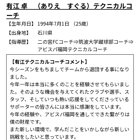
有江 卓 （ありえ すぐる）テクニカルコ
ーチ
【生年月日】
1994年7月1日 （25歳）
【出身地】
石川県
【指導歴】
二の宮FCコーチ⇒筑波大学蹴球部コーチ⇒
アビスパ福岡テクニカルコーチ
【有江テクニカルコーチコメント】
今シーズンをもちましてチームから退団する事になり
ました。
今年一年は本当に多くのことを経験させてもらいまし
た。そのような機会を与えてくれたクラブや選手、ス
タッフ、そしていつも熱い応援をしてくださっている
サポーターの皆さんには本当に感謝をしています。
今年の経験や、アビスパ福岡を通してできた繋がりは
僕の財産です。
また新しい環境で、学んだことをいかしながら新しい
挑戦をしたいと思っています。