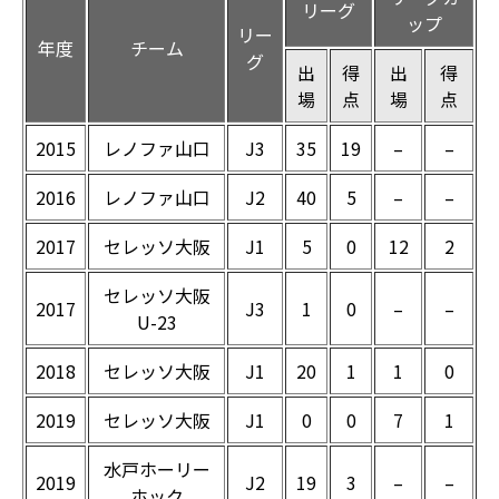
リーグ
ップ
リー
年度
チーム
グ
出
得
出
得
場
点
場
点
2015
レノファ山口
J3
35
19
–
–
2016
レノファ山口
J2
40
5
–
–
2017
セレッソ大阪
J1
5
0
12
2
セレッソ大阪
2017
J3
1
0
–
–
U-23
2018
セレッソ大阪
J1
20
1
1
0
2019
セレッソ大阪
J1
0
0
7
1
水戸ホーリー
2019
J2
19
3
–
–
ホック