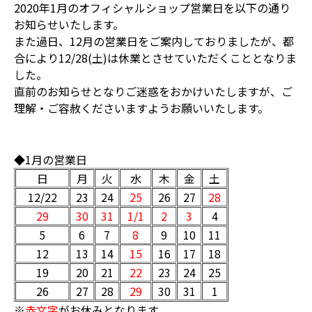
2020年1月のオフィシャルショップ営業日を以下の通り
お知らせいたします。
また過日、12月の営業日をご案内しておりましたが、都
合により12/28(土)は休業とさせていただくこととなりま
した。
直前のお知らせとなりご迷惑をおかけいたしますが、ご
理解・ご容赦くださいますようお願いいたします。
◆1月の営業日
日
月
火
水
木
金
土
12/22
23
24
25
26
27
28
29
30
31
1/1
2
3
4
5
6
7
8
9
10
11
12
13
14
15
16
17
18
19
20
21
22
23
24
25
26
27
28
29
30
31
1
※
赤文字
がお休みとなります。