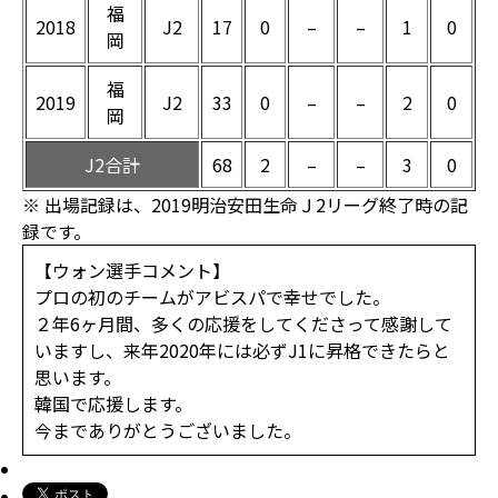
福
2018
J2
17
0
–
–
1
0
岡
福
2019
J2
33
0
–
–
2
0
岡
J2合計
68
2
–
–
3
0
※ 出場記録は、2019明治安田生命Ｊ2リーグ終了時の記
録です。
【ウォン選手コメント】
プロの初のチームがアビスパで幸せでした。
２年6ヶ月間、多くの応援をしてくださって感謝して
いますし、来年2020年には必ずJ1に昇格できたらと
思います。
韓国で応援します。
今までありがとうございました。