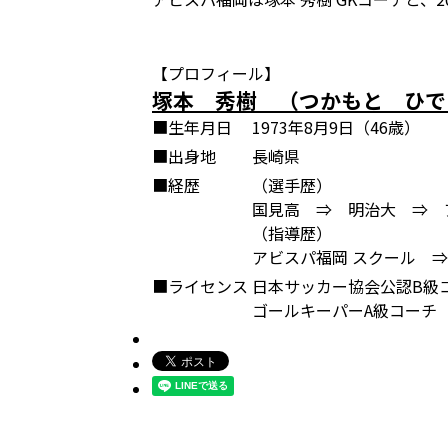
【プロフィール】
塚本 秀樹 （つかもと ひで
■生年月日
1973年8月9日（46歳）
■出身地
長崎県
■経歴
（選手歴）
国見高 ⇒ 明治大 ⇒ 
（指導歴）
アビスパ福岡 スクール 
■ライセンス
日本サッカー協会公認B級
ゴールキーパーA級コーチ