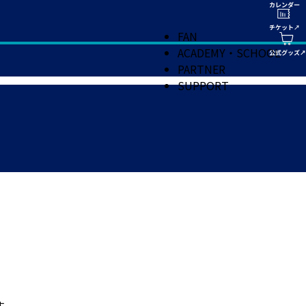
FAN
ACADEMY・SCHOOL
PARTNER
SUPPORT
す。