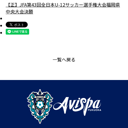
【正】JFA第43回全日本U-12サッカー選手権大会福岡県
中央大会決勝
一覧へ戻る