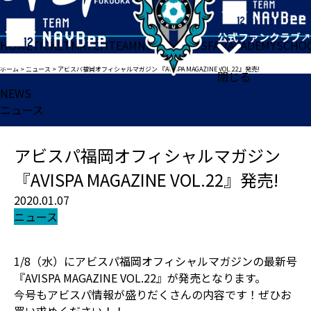
HOME
TICKET
MATCH
TEAM
NEWS
GOODS
FAN
ACADEMY
SCHO
ホーム
>
ニュース
>
アビスパ福岡オフィシャルマガジン 『AVISPA MAGAZINE VOL.22』発売!
閉じる
NEWS
ニュース
アビスパ福岡オフィシャルマガジン
『AVISPA MAGAZINE VOL.22』発売!
2020.01.07
ニュース
1/8（水）にアビスパ福岡オフィシャルマガジンの最新号
『AVISPA MAGAZINE VOL.22』が発売となります。
今号もアビスパ情報が盛りだくさんの内容です！ぜひお