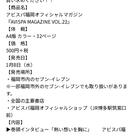
買い求めください！！
【商品名】
アビスパ福岡オフィシャルマガジン
『AVISPA MAGAZINE VOL.22』
【体 裁】
A4版 カラー・32ページ
【価 格】
500円＋税
【発売日】
1月8日（水）
【発売場所】
・福岡市内のセブン-イレブン
※一部福岡市外のセブン-イレブンでも取り扱いがありま
す。
・全国の主要書店
・アビスパ福岡オフィシャルショップ（JR博多駅筑紫口
前）
【内容】
▶巻頭インタビュー「熱い想いを胸に」 アビスパ福