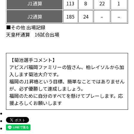
J1通算
113
8
22
1
J2通算
185
24
–
–
■その他 出場記録
天皇杯通算 16試合出場
【菊池選手コメント】
アビスパ福岡ファミリーの皆さん、柏レイソルから加
入します菊池大介です。
福岡のJ1昇格という目標、簡単なことではありません
が、必ず優勝して達成しましょう。
福岡のために自分のすべてを懸けてプレーします。応
援よろしくお願いします