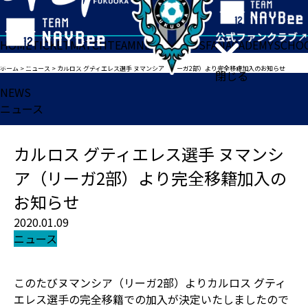
HOME
TICKET
MATCH
TEAM
NEWS
GOODS
FAN
ACADEMY
SCHO
ホーム
>
ニュース
>
カルロス グティエレス選手 ヌマンシア（リーガ2部）より完全移籍加入のお知らせ
閉じる
NEWS
ニュース
カルロス グティエレス選手 ヌマンシ
ア（リーガ2部）より完全移籍加入の
お知らせ
2020.01.09
ニュース
このたびヌマンシア（リーガ2部）よりカルロス グティ
エレス選手の完全移籍での加入が決定いたしましたので