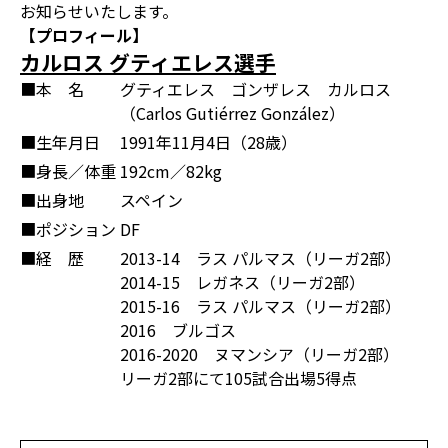
お知らせいたします。
【プロフィール】
カルロス グティエレス選手
■本 名
グティエレス ゴンザレス カルロス
（Carlos Gutiérrez González）
■生年月日
1991年11月4日（28歳）
■身長／体重
192cm／82kg
■出身地
スペイン
■ポジション
DF
■経 歴
2013-14 ラス パルマス（リーガ2部）
2014-15 レガネス（リーガ2部）
2015-16 ラス パルマス（リーガ2部）
2016 ブルゴス
2016-2020 ヌマンシア（リーガ2部）
リーガ2部にて105試合出場5得点