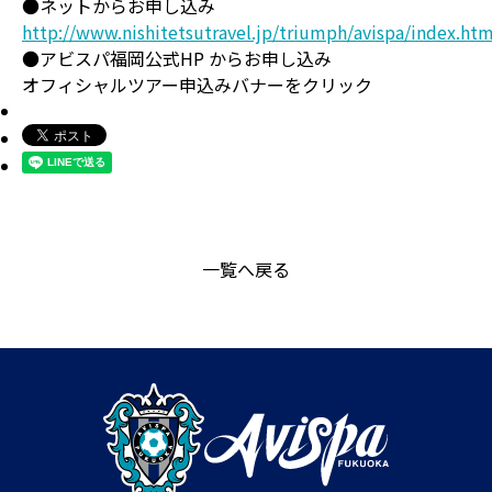
●ネットからお申し込み
http://www.nishitetsutravel.jp/triumph/avispa/index.htm
●アビスパ福岡公式HP からお申し込み
オフィシャルツアー申込みバナーをクリック
一覧へ戻る