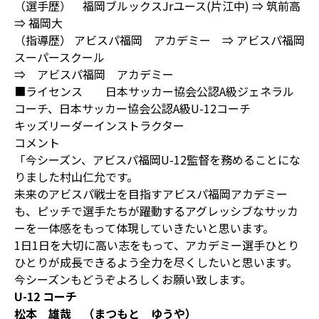
（選手歴） 福岡ブルックスJrユース(片江中) ⇒ 筑前高
⇒ 福岡大
（指導歴） アビスパ福岡 アカデミー ⇒ アビスパ福岡
スーパースクール
⇒ アビスパ福岡 アカデミー
■ライセンス 日本サッカー協会公認A級ジェネラル
コーチ、日本サッカー協会公認A級U-12コーチ
キッズリーダーインストラクター
コメント
「今シーズン、アビスパ福岡U-12監督を務めることにな
りました村山仁允です。
未来のアビスパ戦士を目指すアビスパ福岡アカデミー
も、ピッチで選手たちが躍動するアグレッシブなサッカ
ーを一体感をもって体現していきたいと思います。
1日1日を大切に高い志をもって、アカデミー選手ひとり
ひとりが成長できるよう全力を尽くしたいと思います。
今シーズンもどうぞよろしくお願い致します。
U-12 コーチ
松本 雄哉 （まつもと ゆうや）