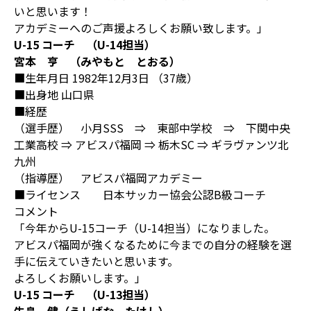
いと思います！
アカデミーへのご声援よろしくお願い致します。」
U-15 コーチ （U-14担当）
宮本 亨 （みやもと とおる）
■生年月日 1982年12月3日 （37歳）
■出身地 山口県
■経歴
（選手歴） 小月SSS ⇒ 東部中学校 ⇒ 下関中央
工業高校 ⇒ アビスパ福岡 ⇒ 栃木SC ⇒ ギラヴァンツ北
九州
（指導歴） アビスパ福岡アカデミー
■ライセンス 日本サッカー協会公認B級コーチ
コメント
「今年からU-15コーチ（U-14担当）になりました。
アビスパ福岡が強くなるために今までの自分の経験を選
手に伝えていきたいと思います。
よろしくお願いします。」
U-15 コーチ （U-13担当）