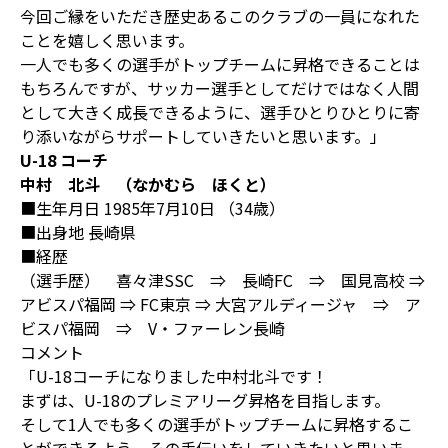
今回ご縁をいただき歴史あるこのクラブの一員になれた
ことを嬉しく思います。
一人でも多くの選手がトップチームに昇格できることは
もちろんですが、サッカー選手としてだけではなく人間
として大きく成長できるように、選手ひとりひとりに寄
り添いながらサポートしていきたいと思います。」
U-18 コーチ
中村 北斗 （なかむら ほくと）
■生年月日 1985年7月10日 （34歳）
■出身地 長崎県
■経歴
（選手歴） 喜々津SSC ⇒ 長崎FC ⇒ 国見高校 ⇒
アビスパ福岡 ⇒ FC東京 ⇒ 大宮アルディージャ ⇒ ア
ビスパ福岡 ⇒ V・ファーレン長崎
コメント
「U-18コーチになりました中村北斗です！
まずは、U-18のプレミアリーグ昇格を目指します。
そして1人でも多くの選手がトップチームに昇格するこ