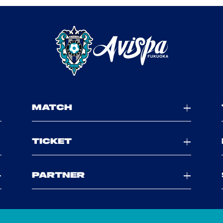
MATCH
TICKET
PARTNER