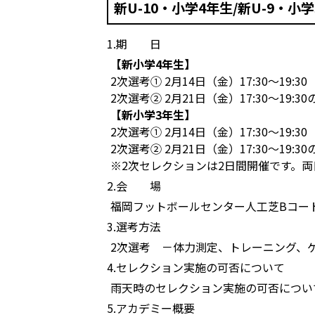
新U-10・小学4年生/新U-9・
1.期 日
【新小学4年生】
2次選考① 2月14日（金）17:30～19:3
2次選考② 2月21日（金）17:30〜19:
【新小学3年生】
2次選考① 2月14日（金）17:30～19:3
2次選考② 2月21日（金）17:30〜19:
※2次セレクションは2日間開催です。
2.会 場
福岡フットボールセンター人工芝Bコー
3.選考方法
2次選考 －体力測定、トレーニング、
4.セレクション実施の可否について
雨天時のセレクション実施の可否について
5.アカデミー概要