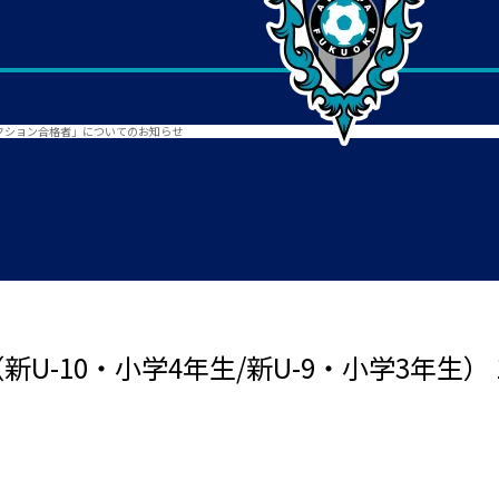
次セレクション合格者」についてのお知らせ
 （新U-10・小学4年生/新U-9・小学3年