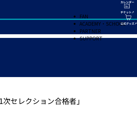
FAN
ACADEMY・SCHOOL
PARTNER
SUPPORT
生） 1次セレクション合格者」