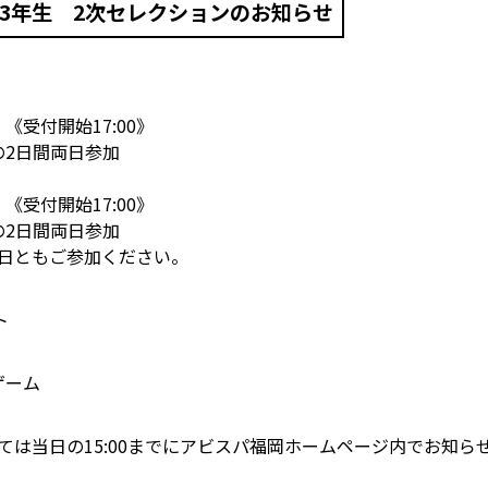
小学3年生 2次セレクションのお知らせ
0 《受付開始17:00》
30の2日間両日参加
0 《受付開始17:00》
30の2日間両日参加
両日ともご参加ください。
ト
ゲーム
は当日の15:00までにアビスパ福岡ホームページ内でお知ら