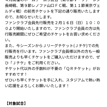
長崎戦、第９節レノファ山口ＦＣ戦、第１１節東京ヴェ
ルディ戦）の前売チケットを下記の通り販売いたします
ので、お知らせいたします。
ファンクラブ会員先行販売を２月１６日（日）１０：０
０より開始いたしますので、ファンクラブ会員の方は先
行販売期間にぜひご希望のチケットをお買い求めくださ
い。
また、今シーズンからＪリーグチケット(Ｊチケ)での先
行販売を行います。ファンクラブ会員様以外の方も一般
販売よりも早くチケットをご購入いただけますので、ぜ
ひ「Ｊチケ」をご利用ください。
チケット代以外の手数料が不要の「ＱＲチケット」がお
すすめです！
ぜひいち早くチケットを手に入れ、スタジアムで熱い熱
い応援をよろしくお願いいたします！
【対象試合】