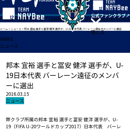
HOME
TICKET
MATCH
TEAM
NEWS
GOODS
FAN
ACADEMY
SCHO
ホーム
>
ニュース
>
邦本 宜裕 選手と冨安 健洋 選手が、U-19日本代表 バーレーン遠征のメンバーに選出
閉じる
NEWS
ニュース
邦本 宜裕 選手と冨安 健洋 選手が、U-
19日本代表 バーレーン遠征のメンバ
ーに選出
2016.03.15
ニュース
弊クラブ所属の邦本 宜裕 選手と冨安 健洋 選手が、U-
19（FIFA U-20ワールドカップ2017）日本代表 バーレ