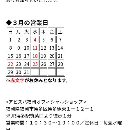
通りお知らせいたします。
◆３月の営業日
日
月
火
水
木
金
土
1
2
3
4
5
6
7
8
9
10
11
12
13
14
15
16
17
18
19
20
21
22
23
24
25
26
27
28
29
30
31
※
赤文字
がお休みとなります。
<アビスパ福岡オフィシャルショップ >
福岡県福岡市博多区博多駅東１－１２－１
※JR博多駅筑紫口より徒歩１分
営業時間：１０：３０～１９：００／定休日：毎週水曜
日