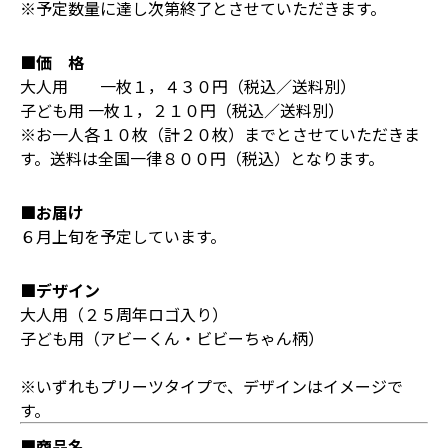
※予定数量に達し次第終了とさせていただきます。
■価 格
大人用 一枚１，４３０円（税込／送料別）
子ども用 一枚１，２１０円（税込／送料別）
※お一人各１０枚（計２０枚）までとさせていただきま
す。送料は全国一律８００円（税込）となります。
■お届け
６月上旬を予定しています。
■デザイン
大人用（２５周年ロゴ入り）
子ども用（アビーくん・ビビーちゃん柄）
※いずれもプリーツタイプで、デザインはイメージで
す。
■商品名