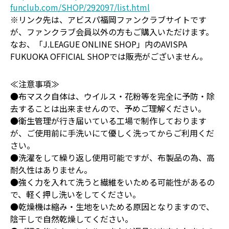
funclub.com/SHOP/292097/list.html
※リンク先は、アビスパ福岡ファンクラブサイトです
が、ファンクラブ会員以外の方もご購入いただけます。
なお、「J.LEAGUE ONLINE SHOP」内のAVISPA
FUKUOKA OFFICIAL SHOPでは販売がございません。
≪注意事項≫
●布マスク自体は、ウイルス・花粉等を完全に予防・除
去することは出来ませんので、予めご理解ください。
●衛生管理が行き届いている工場で制作しております
が、ご使用前に手洗いにて優しく洗ってからご利用くだ
さい。
●洗濯をして繰り返し使用可能ですが、布製品の為、高
耐久性はありません。
●強く力を入れて洗うと繊維をいためる可能性があるの
で、軽く押し洗いをしてください。
●乾燥機は縮み・生地をいためる原因となりますので、
陰干しで自然乾燥してください。