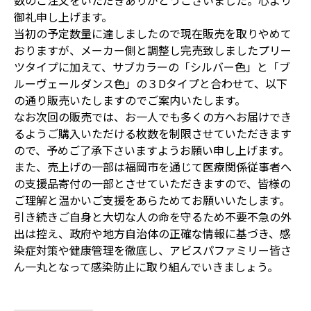
数のご注文をいただきありがとうございました。心より
御礼申し上げます。
当初の予定数量に達しましたので現在販売を取りやめて
おりますが、メーカー側と調整し完売致しましたプリー
ツタイプに加えて、サブカラーの「シルバー色」と「ブ
ルーヴェールダンス色」の３Dタイプと合わせて、以下
の通り販売いたしますのでご案内いたします。
なお次回の販売では、お一人でも多くの方へお届けでき
るようご購入いただける枚数を制限させていただきます
ので、予めご了承下さいますようお願い申し上げます。
また、売上げの一部は福岡市を通じて医療関係従事者へ
の支援品寄付の一部とさせていただきますので、皆様の
ご理解と温かいご支援をあらためてお願いいたします。
引き続きご自身と大切な人の命を守るため不要不急の外
出は控え、政府や地方自治体の正確な情報に基づき、感
染症対策や健康管理を徹底し、アビスパファミリー皆さ
ん一丸となって感染防止に取り組んでいきましょう。