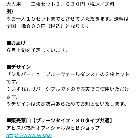
大人用 二枚セット２，６２０円（税込／送料
別）
※お一人１０セットまでとさせていただきます。送料は
全国一律８００円（税込）となります。
■お届け
６月上旬を予定しています。
■デザイン
「シルバー」と「ブルーヴェールダンス」の２枚セット
です。
※いずれもリバーシブルですので表裏でご使用いただけ
ます。
※デザインは決定次第あらためてお知らせいたします。
■販売窓口
【プリーツタイプ・３Ｄタイプ共通】
アビスパ福岡オフィシャルＷＥＢショップ
https://www.avispa-