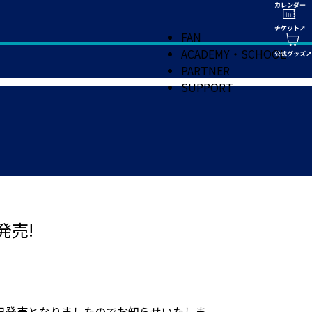
FAN
ACADEMY・SCHOOL
PARTNER
SUPPORT
発売!
日発売となりましたのでお知らせいたしま