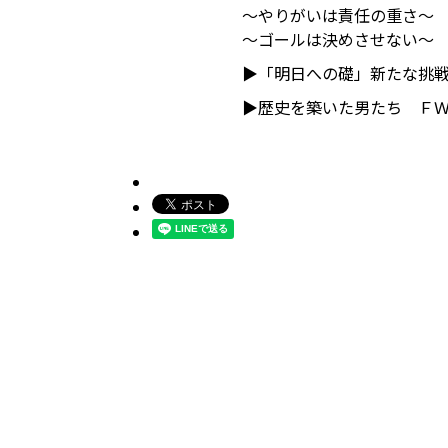
～やりがいは責任の重さ～ 
～ゴールは決めさせない～ 
▶「明日への礎」新たな挑戦
▶歴史を築いた男たち Ｆ