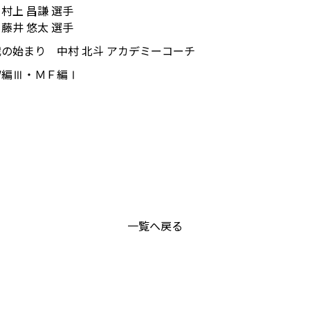
村上 昌謙 選手
藤井 悠太 選手
の始まり 中村 北斗 アカデミーコーチ
Ｗ編Ⅲ・ＭＦ編Ⅰ
一覧へ戻る