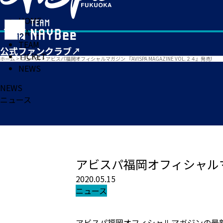
HOME
MATCH
TEAM
TICKET
ホーム
>
ニュース
>
アビスパ福岡オフィシャルマガジン 『AVISPA MAGAZINE VOL.２４』発売!
NEWS
NEWS
ニュース
アビスパ福岡オフィシャルマガジン
2020.05.15
ニュース
アビスパ福岡オフィシャルマガジンの最