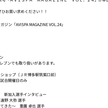
ぜひお買い求めください！！
AVISPA MAGAZINE VOL.24」
ン
イレブンでも取り扱いがあります。
ルショップ（ＪＲ博多駅筑紫口前）
※試合開催日のみ
」 新加入選手インタビュー
遠野 大弥 選手
てきた～ 重廣 卓也 選手