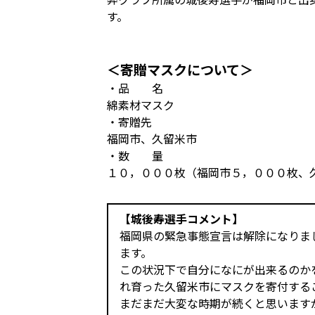
す。
＜寄贈マスクについて＞
・品 名
綿素材マスク
・寄贈先
福岡市、久留米市
・数 量
１０，０００枚（福岡市５，０００枚、
【城後寿選手コメント】
福岡県の緊急事態宣言は解除になりま
ます。
この状況下で自分になにが出来るのか
れ育った久留米市にマスクを寄付する
まだまだ大変な時期が続くと思います