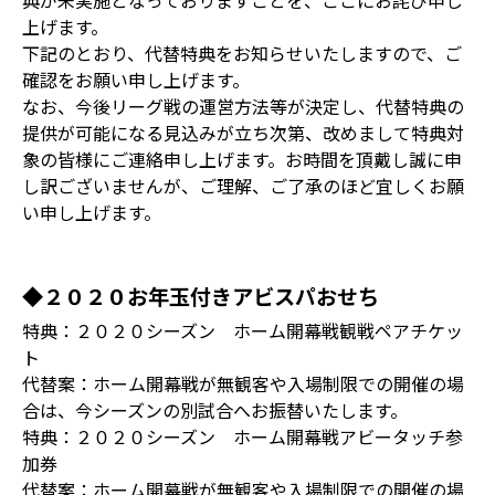
典が未実施となっておりますことを、ここにお詫び申し
上げます。
下記のとおり、代替特典をお知らせいたしますので、ご
確認をお願い申し上げます。
なお、今後リーグ戦の運営方法等が決定し、代替特典の
提供が可能になる見込みが立ち次第、改めまして特典対
象の皆様にご連絡申し上げます。お時間を頂戴し誠に申
し訳ございませんが、ご理解、ご了承のほど宜しくお願
い申し上げます。
◆２０２０お年玉付きアビスパおせち
特典：２０２０シーズン ホーム開幕戦観戦ペアチケッ
ト
代替案：ホーム開幕戦が無観客や入場制限での開催の場
合は、今シーズンの別試合へお振替いたします。
特典：２０２０シーズン ホーム開幕戦アビータッチ参
加券
代替案：ホーム開幕戦が無観客や入場制限での開催の場