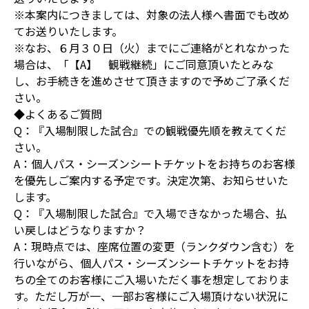
※本案内につきましては、対象の法人様へ書面でも改め
てお送りいたします。
※なお、６月３０日（火）までにご連絡がとれなかった
場合は、「【A】 観戦継続」にご同意頂いたとみな
し、お手続きを進めさせて頂きますので予めご了承くだ
さい。
◆よくあるご質問
Q：『入場制限した試合』での観戦優先順を教えてくだ
さい。
A：個人パス・シーズンシートチケットをお持ちのお客様
を優先しご案内する予定です。決定次第、お知らせいた
します。
Q：『入場制限した試合』で入場できなかった場合、払
い戻しはどうなりますか？
A：現時点では、座席位置の変更（ランクダウン含む）を
行いながら、個人パス・シーズンシートチケットをお持
ちの全てのお客様にご入場いただく事を想定しておりま
す。ただし万が一、一部お客様にご入場頂けない状況に