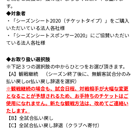
す。
◆対象者
・「シーズンシート2020（チケットタイプ）」をご購入
いただいている法人各社様
・「シーズンシートスポンサー2020」にご協賛いただい
ている法人各社様
◆お取り扱い選択肢
※下記３つの選択肢の中からひとつをお選び頂きます。
【A】観戦継続 （シーズン終了後に、無観客試合分のみ
払い戻しor払い戻し辞退を選択）
※観戦継続の場合も、試合日程、対戦相手が大幅な変更
となることが予想されるため、お手持ちのチケットはご
使用になれません。新たな観戦方法は、改めてご連絡い
たします。
【B】全試合払い戻し
【C】全試合払い戻し辞退（クラブへ寄付）