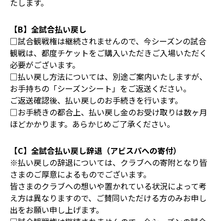
たします。
【B】全試合払い戻し
□試合観戦権は継続されませんので、今シーズンの試合
観戦は、都度チケットをご購入いただきご入場いただく
必要がございます。
□払い戻し方法については、別途ご案内いたしますが、
お手持ちの「シーズンシート」をご返送ください。
ご返送確認後、払い戻しのお手続きを行います。
□お手続きの都合上、払い戻し金のお受け取りは数ヶ月
ほどかかります。あらかじめご了承ください。
【C】全試合払い戻し辞退（アビスパへの寄付）
※払い戻しの辞退については、クラブへの寄附となり皆
さまのご厚意によるものでございます。
皆さまのクラブへの想いや置かれている状況によって考
え方は異なりますので、ご賛同いただける方のみお申し
出をお願い申し上げます。