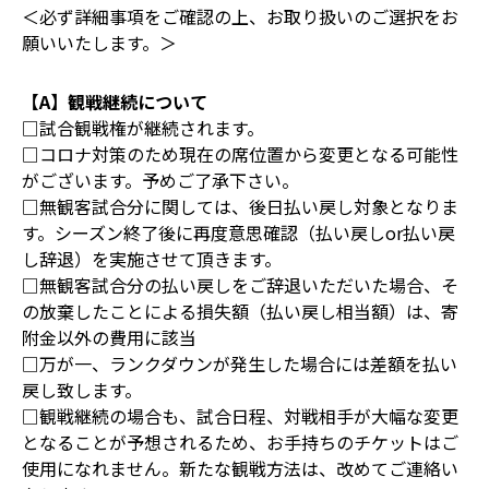
＜必ず詳細事項をご確認の上、お取り扱いのご選択をお
願いいたします。＞
【A】観戦継続について
□試合観戦権が継続されます。
□コロナ対策のため現在の席位置から変更となる可能性
がございます。予めご了承下さい。
□無観客試合分に関しては、後日払い戻し対象となりま
す。シーズン終了後に再度意思確認（払い戻しor払い戻
し辞退）を実施させて頂きます。
□無観客試合分の払い戻しをご辞退いただいた場合、そ
の放棄したことによる損失額（払い戻し相当額）は、寄
附金以外の費用に該当
□万が一、ランクダウンが発生した場合には差額を払い
戻し致します。
□観戦継続の場合も、試合日程、対戦相手が大幅な変更
となることが予想されるため、お手持ちのチケットはご
使用になれません。新たな観戦方法は、改めてご連絡い