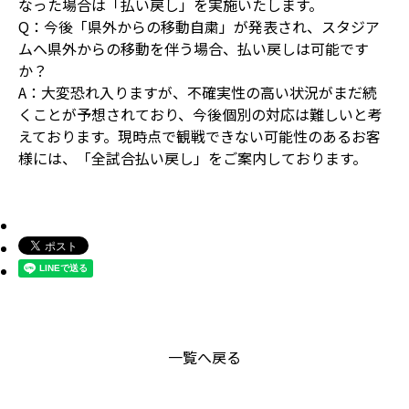
なった場合は「払い戻し」を実施いたします。
Q：今後「県外からの移動自粛」が発表され、スタジア
ムへ県外からの移動を伴う場合、払い戻しは可能です
か？
A：大変恐れ入りますが、不確実性の高い状況がまだ続
くことが予想されており、今後個別の対応は難しいと考
えております。現時点で観戦できない可能性のあるお客
様には、「全試合払い戻し」をご案内しております。
一覧へ戻る