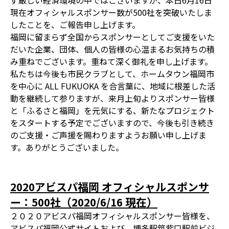
ず厳しい経済環境の中ではございますが、本日6月16日
現在オフィシャルスポンサー数が500社を突破いたしま
したことを、ご報告申し上げます。
福岡に留まらず全国からスポンサーとしてご支援をいた
だいた企業、団体、個人の皆様の心温まるお気持ちの積
み重ねでございます。重ねて深く御礼を申し上げます。
私たちは今後も市民クラブとして、ホームタウン福岡市
を中心に ALL FUKUOKA を合言葉に、地域に根差した活
動を継続して参りますが、来月上旬よりスポンサー皆様
と「ふるさと福岡」を元気にする、新たなプロジェクト
をスタートする予定でございますので、今後も引き続き
のご支援・ご声援を賜わりますようお願い申し上げま
す。ありがとうございました。
2020アビスパ福岡 オフィシャルスポンサ
ー：500社（2020/6/16 現在）
２０２０アビスパ福岡オフィシャルスポンサー皆様を、
アビスパ福岡公式サイトおよび、博多駅筑紫口駅前ビジ