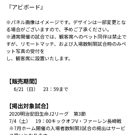
『アビボード』
※パネル画像はイメージです。デザインは一部変更とな
る場合がございますので、予めご了承ください。
※通常開催の試合では、観客席へのペット同伴は禁止で
すが、リモートマッチ、および入場数制限試合時のみペ
ット写真の受付を
し、観客席に設置いたします。
【販売期間】
6/21（日） 23：59まで
【掲出対象試合】
2020明治安田生命J2リーグ 第3節
7/4（土） 19：00キックオフV・ファーレン長崎戦
※7月ホーム開催の入場者数制限3試合の掲出はサービ