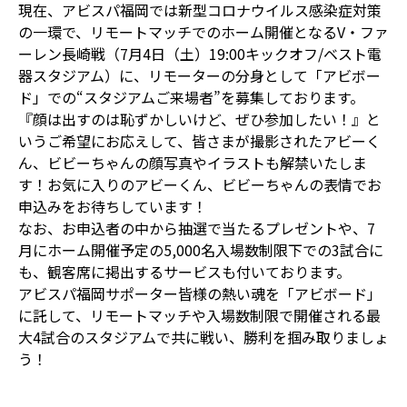
現在、アビスパ福岡では新型コロナウイルス感染症対策
の一環で、リモートマッチでのホーム開催となるV・ファ
ーレン長崎戦（7月4日（土）19:00キックオフ/ベスト電
器スタジアム）に、リモーターの分身として「アビボー
ド」での“スタジアムご来場者”を募集しております。
『顔は出すのは恥ずかしいけど、ぜひ参加したい！』と
いうご希望にお応えして、皆さまが撮影されたアビーく
ん、ビビーちゃんの顔写真やイラストも解禁いたしま
す！お気に入りのアビーくん、ビビーちゃんの表情でお
申込みをお待ちしています！
なお、お申込者の中から抽選で当たるプレゼントや、7
月にホーム開催予定の5,000名入場数制限下での3試合に
も、観客席に掲出するサービスも付いております。
アビスパ福岡サポーター皆様の熱い魂を「アビボード」
に託して、リモートマッチや入場数制限で開催される最
大4試合のスタジアムで共に戦い、勝利を掴み取りましょ
う！