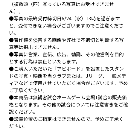
（複数頭（匹）写っている写真はお受けできませ
ん）。
●写真の最終受付締切日6/24（水）13時を過ぎます
と、受付できない場合がございますのでご注意くださ
い。
●著作権を侵害する画像や弊社で不適切と判断する写
真等は掲出できません。
●写真に営業、宣伝、広告、勧誘、その他営利を目的
とする行為は禁止といたします。
●ご購入いただいた「アビボード」を設置したスタン
ドの写真・映像を当クラブまたは、Jリーグ、一般メデ
ィアなどで使用させていただく場合がございます。予め
ご了承ください。
●本商品は無観客試合ホームゲーム会場1試合の販売価
格となります。その他の試合については注意書きをご確
認ください。
●設置位置のご指定はできませんので、予めご了承く
ださい。