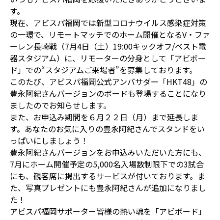
す。
現在、アビスパ福岡では新型コロナウイルス感染症対策
の一環で、リモートマッチでのホーム開催となるV・ファ
ーレン長崎戦（7月4日（土）19:00キックオフ/ベスト電
器スタジアム）に、リモーターの分身として「アビボー
ド」での“スタジアムご来場者”を募集しております。
このたび、アビスパ福岡公式アンバサダー「HKT48」の
豊永阿紀さんバージョンのボードも登場することになり
ましたのでお知らせします。
また、お申込み期間を６月２２日（月）まで延長しま
す。あなたのお気に入りの豊永阿紀さんでスタンドをい
っぱいにしましょう！
豊永阿紀さんバージョンをお申込みいただいた方にも、
7月にホーム開催予定の5,000名入場数制限下での3試合
にも、観客席に掲出するサービスが付いております。ま
た、写真プレゼントにも豊永阿紀さんが追加になりまし
た！
アビスパ福岡サポーター皆様の熱い魂を「アビボード」