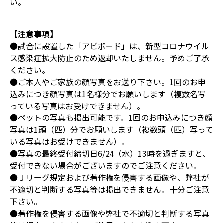
い。
【注意事項】
●試合に設置した「アビボード」は、新型コロナウイル
ス感染症拡大防止のため返却いたしません。予めご了承
ください。
●ご本人やご家族の顔写真をお送り下さい。1回のお申
込みにつき顔写真は1名様分でお願いします（複数名写
っている写真はお受けできません）。
●ペットの写真も掲出可能です。1回のお申込みにつき顔
写真は1頭（匹）分でお願いします（複数頭（匹）写って
いる写真はお受けできません）。
●写真の最終受付締切日6/24（水）13時を過ぎますと、
受付できない場合がございますのでご注意ください。
●Ｊリーグ規定および著作権を侵害する画像や、弊社が
不適切と判断する写真等は掲出できません。十分ご注意
下さい。
●著作権を侵害する画像や弊社で不適切と判断する写真