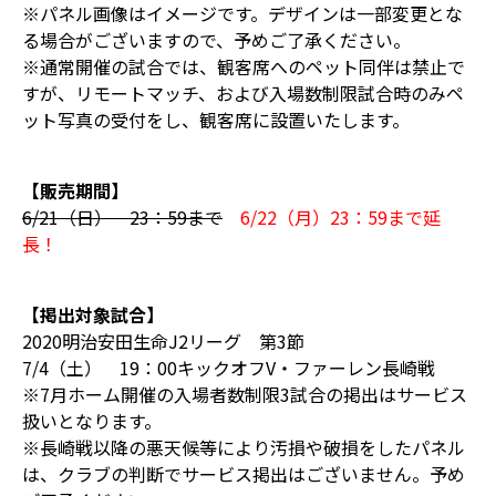
※パネル画像はイメージです。デザインは一部変更とな
る場合がございますので、予めご了承ください。
※通常開催の試合では、観客席へのペット同伴は禁止で
すが、リモートマッチ、および入場数制限試合時のみペ
ット写真の受付をし、観客席に設置いたします。
【販売期間】
6/21（日） 23：59まで
6/22（月）23：59まで延
長！
【掲出対象試合】
2020明治安田生命J2リーグ 第3節
7/4（土） 19：00キックオフV・ファーレン長崎戦
※7月ホーム開催の入場者数制限3試合の掲出はサービス
扱いとなります。
※長崎戦以降の悪天候等により汚損や破損をしたパネル
は、クラブの判断でサービス掲出はございません。予め