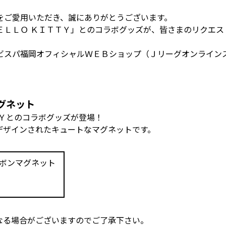
をご愛用いただき、誠にありがとうございます。
ＥＬＬＯ ＫＩＴＴＹ」とのコラボグッズが、皆さまのリクエス
ビスパ福岡オフィシャルＷＥＢショップ（Ｊリーグオンライン
グネット
ＴＹとのコラボグッズが登場！
デザインされたキュートなマグネットです。
ボンマグネット
なる場合がございますのでご了承下さい。