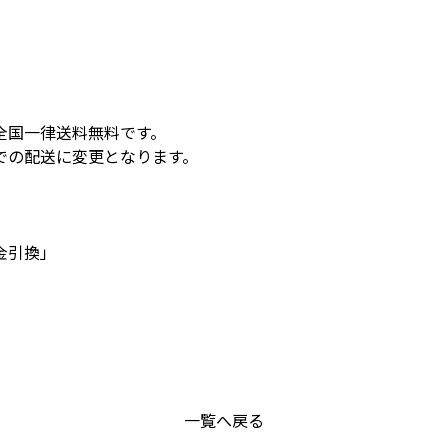
全国一律送料無料です。
での配送に変更となります。
。
金引換」
一覧へ戻る