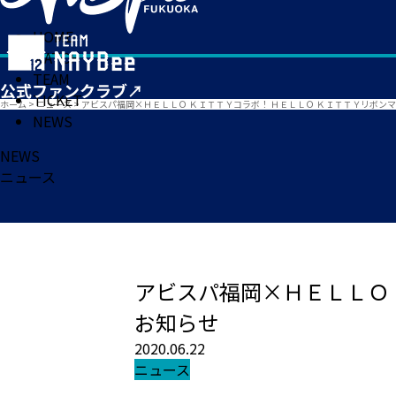
HOME
MATCH
TEAM
TICKET
ホーム
>
ニュース
>
アビスパ福岡×ＨＥＬＬＯ ＫＩＴＴＹコラボ！ ＨＥＬＬＯ ＫＩＴＴＹリボン
NEWS
NEWS
ニュース
アビスパ福岡×ＨＥＬＬＯ 
お知らせ
2020.06.22
ニュース