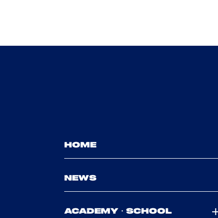
HOME
NEWS
ACADEMY・SCHOOL