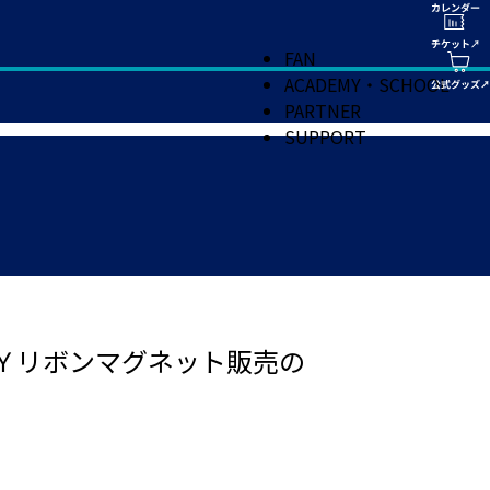
FAN
ACADEMY・SCHOOL
PARTNER
SUPPORT
ＴＹリボンマグネット販売の