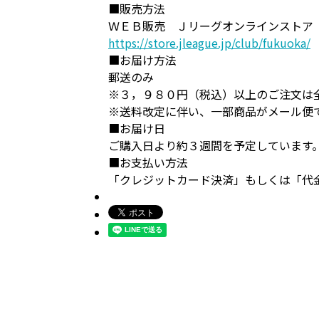
■販売方法
ＷＥＢ販売 Ｊリーグオンラインストア
https://store.jleague.jp/club/fukuoka/
■お届け方法
郵送のみ
※３，９８０円（税込）以上のご注文は
※送料改定に伴い、一部商品がメール便
■お届け日
ご購入日より約３週間を予定しています
■お支払い方法
「クレジットカード決済」もしくは「代