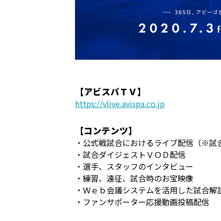
【アビスパＴＶ】
https://vlive.avispa.co.jp
【コンテンツ】
・公式戦試合におけるライブ配信（※試
・試合ダイジェストＶＯＤ配信
・選手、スタッフのインタビュー
・練習、遠征、試合時のお宝映像
・Ｗｅｂ会議システムを活用した試合解
・ファンサポーター応援動画投稿配