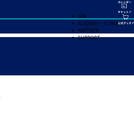
FAN
ACADEMY・SCHOOL
PARTNER
SUPPORT
せ