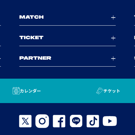
MATCH
TICKET
PARTNER
カレンダー
チケット