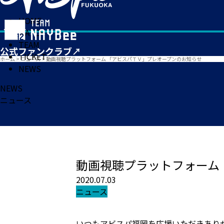
HOME
MATCH
TEAM
TICKET
ホーム
>
ニュース
>
動画視聴プラットフォーム 「アビスパＴＶ」プレオープンのお知らせ
NEWS
NEWS
ニュース
動画視聴プラットフォーム
2020.07.03
ニュース
いつもアビスパ福岡を応援いただきあり