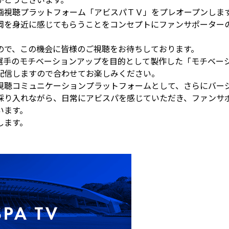
画視聴プラットフォーム「アビスパＴＶ」をプレオープンしま
岡を身近に感じてもらうことをコンセプトにファンサポーター
ので、この機会に皆様のご視聴をお待ちしております。
選手のモチベーションアップを目的として製作した「モチベー
配信しますので合わせてお楽しみください。
視聴コミュニケーションプラットフォームとして、さらにバー
採り入れながら、日常にアビスパを感じていただき、ファンサ
います。
します。