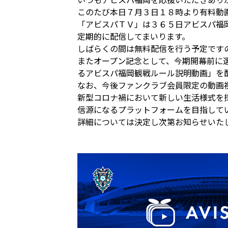
このたび本日７月３日１８時より有料動
「アビスパＴＶ」は３６５日アビスパ福
定期的に配信してまいります。
しばらくの間は無料配信を行う予定です
またオープン記念として、今期開幕前に
るアビスパ福岡観戦ルール説明動画」を
なお、今後ファンクラブ会員限定の動画
新型コロナ禍において新しい生活様式を
信源になるプラットフォームを目指して
詳細については決定し次第お知らせいた