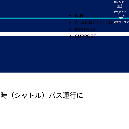
FAN
ACADEMY・SCHOOL
PARTNER
SUPPORT
臨時（シャトル）バス運行に