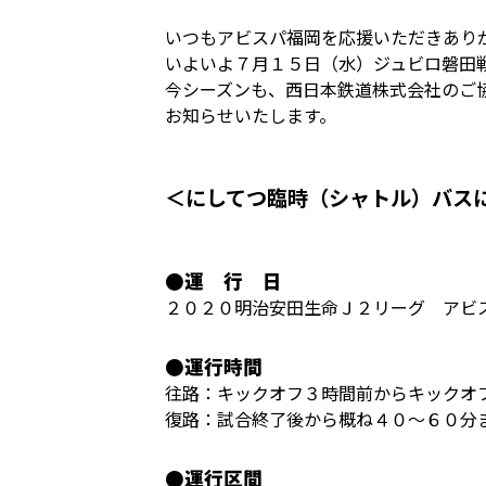
いつもアビスパ福岡を応援いただきあり
いよいよ７月１５日（水）ジュビロ磐田
今シーズンも、西日本鉄道株式会社のご
お知らせいたします。
＜にしてつ臨時（シャトル）バス
●運 行 日
２０２０明治安田生命Ｊ２リーグ アビ
●運行時間
往路：キックオフ３時間前からキックオ
復路：試合終了後から概ね４０～６０分
●運行区間