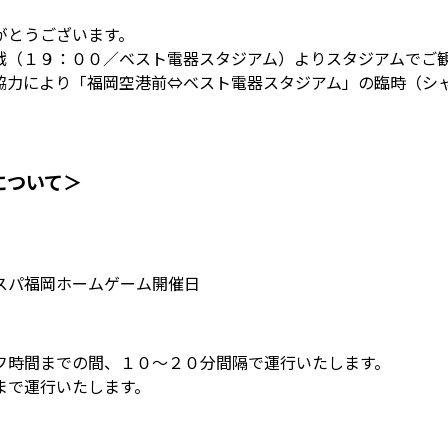
がとうございます。
戦（１９：００／ベスト電器スタジアム）よりスタジアムでご
協力により「福岡空港前⇔ベスト電器スタジアム」の臨時（シ
について＞
スパ福岡ホームゲーム開催日
フ時間までの間、１０～２０分間隔で運行いたします。
まで運行いたします。