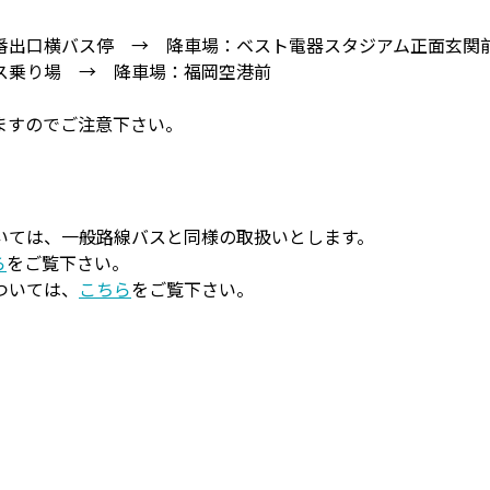
出口横バス停 → 降車場：ベスト電器スタジアム正面玄関
ス乗り場 → 降車場：福岡空港前
ますのでご注意下さい。
いては、一般路線バスと同様の取扱いとします。
ら
をご覧下さい。
ついては、
こちら
をご覧下さい。