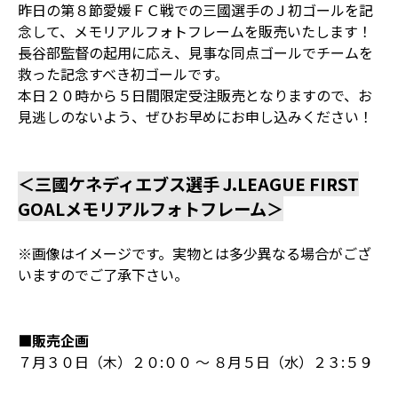
昨日の第８節愛媛ＦＣ戦での三國選手のＪ初ゴールを記
念して、メモリアルフォトフレームを販売いたします！
長谷部監督の起用に応え、見事な同点ゴールでチームを
救った記念すべき初ゴールです。
本日２０時から５日間限定受注販売となりますので、お
見逃しのないよう、ぜひお早めにお申し込みください！
＜三國ケネディエブス選手 J.LEAGUE FIRST
GOALメモリアルフォトフレーム＞
※画像はイメージです。実物とは多少異なる場合がござ
いますのでご了承下さい。
■販売企画
７月３０日（木）２０:００ ～ ８月５日（水）２３:５９