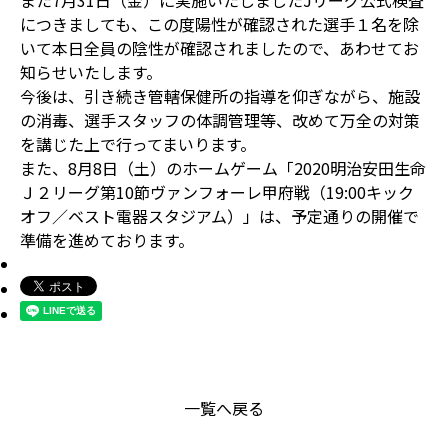
また7月31日（金）に実施いたしましたJリーグ公式検査
につきましても、この度陽性が確認された選手１名を除
いて本日全員の陰性が確認されましたので、あわせてお
知らせいたします。
今後は、引き続き管轄保健所の指導を仰ぎながら、施設
の消毒、選手スタッフの体調管理等、改めて万全の対策
を講じた上で行ってまいります。
また、8月8日（土）のホームゲーム「2020明治安田生命
Ｊ２リーグ第10節ヴァンフォーレ甲府戦（19:00キック
オフ／ベスト電器スタジアム）」は、予定通りの開催で
準備を進めております。
一覧へ戻る