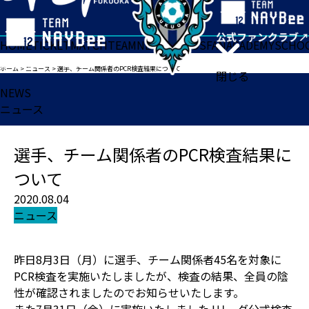
HOME
TICKET
MATCH
TEAM
NEWS
GOODS
FAN
ACADEMY
SCHO
ホーム
>
ニュース
>
選手、チーム関係者のPCR検査結果について
閉じる
NEWS
ニュース
選手、チーム関係者のPCR検査結果に
ついて
2020.08.04
ニュース
昨日8月3日（月）に選手、チーム関係者45名を対象に
PCR検査を実施いたしましたが、検査の結果、全員の陰
性が確認されましたのでお知らせいたします。