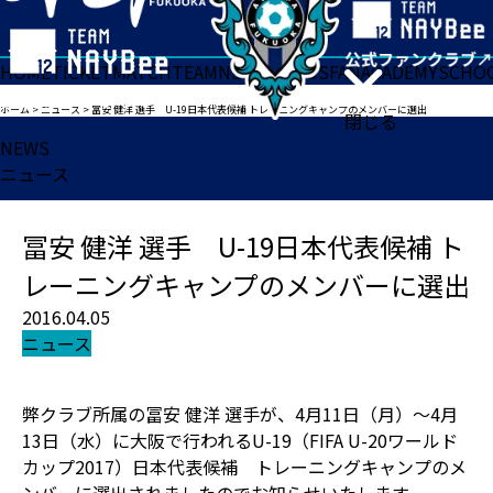
HOME
TICKET
MATCH
TEAM
NEWS
GOODS
FAN
ACADEMY
SCHO
ホーム
>
ニュース
>
冨安 健洋 選手 U-19日本代表候補 トレーニングキャンプのメンバーに選出
閉じる
NEWS
ニュース
冨安 健洋 選手 U-19日本代表候補 ト
レーニングキャンプのメンバーに選出
2016.04.05
ニュース
弊クラブ所属の冨安 健洋 選手が、4月11日（月）～4月
13日（水）に大阪で行われるU-19（FIFA U-20ワールド
カップ2017）日本代表候補 トレーニングキャンプのメ