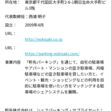
所在地：
東京都千代田区大手町2-6-1朝日生命大手町ビ
ル3階
代表取締役：
西浦 明子
設立：
2009年4月
URL：
http://nokisaki.co.jp
URL：
https://parking.nokisaki.com/
事業内容
「軒先パーキング」を通じて、自宅の駐車場
やアパート・マンションの空き駐車場、月極
駐車場などの空き駐車場を貸したい方と、イ
ベント・観光・ショッピングなどの利用を目
的に駐車場を使いたい方をマッチングする駐
車場のシェアシステムを展開。
軒先株式会社は、シェアパーキング・サプライヤーとし