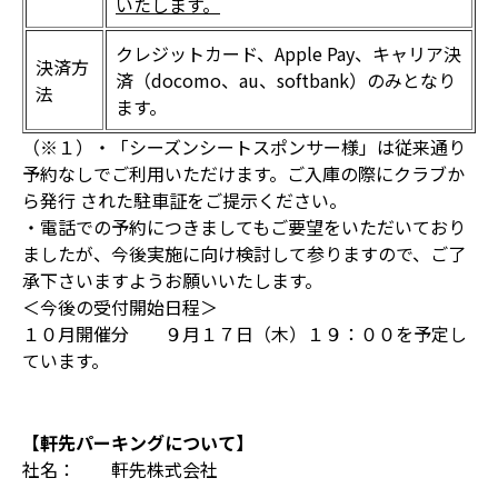
いたします。
クレジットカード、Apple Pay、キャリア決
決済方
済（docomo、au、softbank）のみとなり
法
ます。
（※１）・「シーズンシートスポンサー様」は従来通り
予約なしでご利用いただけます。ご入庫の際にクラブか
ら発行 された駐車証をご提示ください。
・電話での予約につきましてもご要望をいただいており
ましたが、今後実施に向け検討して参りますので、ご了
承下さいますようお願いいたします。
＜今後の受付開始日程＞
１０月開催分 ９月１７日（木）１９：００を予定し
ています。
【軒先パーキングについて】
社名：
軒先株式会社