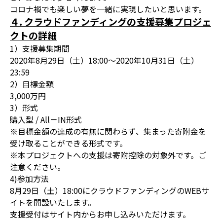
コロナ禍でも楽しい夢を一緒に実現したいと思います。
４. クラウドファンディングの支援募集プロジェ
クトの詳細
1）支援募集期間
2020年8月29日（土）18:00～2020年10月31日（土）
23:59
2）目標金額
3,000万円
3）形式
購入型 / All－IN形式
※目標金額の達成の有無に関わらず、集まった寄附金を
受け取ることができる形式です。
※本プロジェクトへの支援は寄附控除の対象外です。ご
注意ください。
4)参加方法
8月29日（土）18:00にクラウドファンディングのWEBサ
イトを開設いたします。
支援受付はサイト内からお申し込みいただけます。