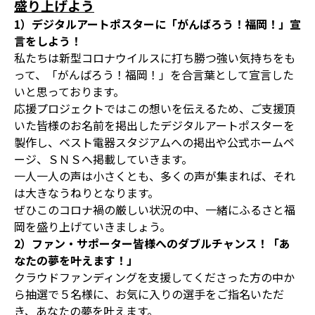
盛り上げよう
1）デジタルアートポスターに「がんばろう！福岡！」宣
言をしよう！
私たちは新型コロナウイルスに打ち勝つ強い気持ちをも
って、「がんばろう！福岡！」を合言葉として宣言した
いと思っております。
応援プロジェクトではこの想いを伝えるため、ご支援頂
いた皆様のお名前を掲出したデジタルアートポスターを
製作し、ベスト電器スタジアムへの掲出や公式ホームペ
ージ、ＳＮＳへ掲載していきます。
一人一人の声は小さくとも、多くの声が集まれば、それ
は大きなうねりとなります。
ぜひこのコロナ禍の厳しい状況の中、一緒にふるさと福
岡を盛り上げていきましょう。
2）ファン・サポーター皆様へのダブルチャンス！「あ
なたの夢を叶えます！」
クラウドファンディングを支援してくださった方の中か
ら抽選で５名様に、お気に入りの選手をご指名いただ
き、あなたの夢を叶えます。