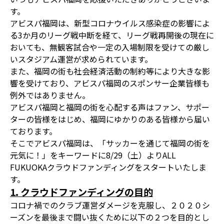
す。
アビスパ福岡は、新型コロナウイルス感染症の影響によ
る3か月のリーグ戦中断を経て、リーグ戦再開後の現在に
おいても、無観客試合や一定の入場制限を受けての厳し
いスタジアム運営が求められています。
また、福岡の街も社会経済活動の制約等により大きな影
響を受けており、アビスパ福岡のスポンサー企業皆様も
例外ではありません。
アビスパ福岡と福岡の街を心配する声はファン、サポー
ターの皆様をはじめ、福岡にゆかりのある皆様から届い
ております。
そこでアビスパ福岡は、「サッカーを通じて福岡の街を
元気に！」をキーワードに8/29（土）よりALL
FUKUOKAクラウドファンディングをスタートいたしま
す。
1. クラウドファンディングの目的
コロナ禍でのクラブ運営ダメージを克服し、２０２０シ
ーズンを最後まで闘い抜くために以下の２つを目的とし