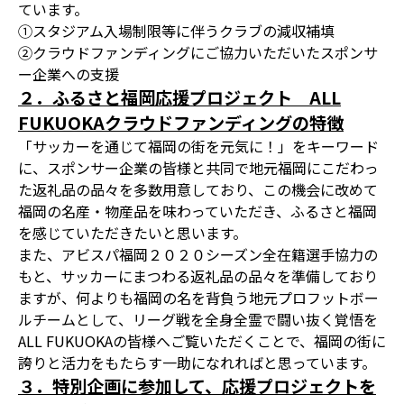
ています。
①スタジアム入場制限等に伴うクラブの減収補填
②クラウドファンディングにご協力いただいたスポンサ
ー企業への支援
２．ふるさと福岡応援プロジェクト ALL
FUKUOKAクラウドファンディングの特徴
「サッカーを通じて福岡の街を元気に！」をキーワード
に、スポンサー企業の皆様と共同で地元福岡にこだわっ
た返礼品の品々を多数用意しており、この機会に改めて
福岡の名産・物産品を味わっていただき、ふるさと福岡
を感じていただきたいと思います。
また、アビスパ福岡２０２０シーズン全在籍選手協力の
もと、サッカーにまつわる返礼品の品々を準備しており
ますが、何よりも福岡の名を背負う地元プロフットボー
ルチームとして、リーグ戦を全身全霊で闘い抜く覚悟を
ALL FUKUOKAの皆様へご覧いただくことで、福岡の街に
誇りと活力をもたらす一助になれればと思っています。
３．特別企画に参加して、応援プロジェクトを