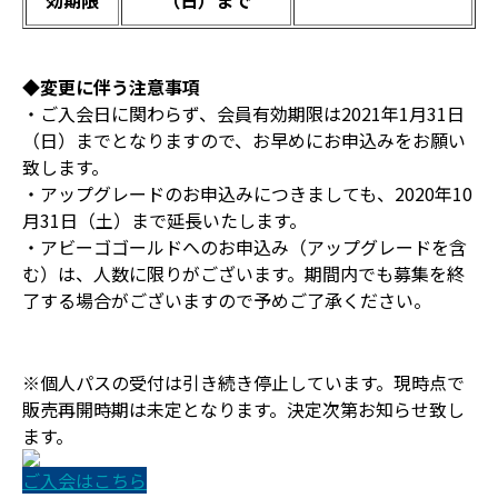
効期限
（日）まで
◆変更に伴う注意事項
・ご入会日に関わらず、会員有効期限は2021年1月31日
（日）までとなりますので、お早めにお申込みをお願い
致します。
・アップグレードのお申込みにつきましても、2020年10
月31日（土）まで延長いたします。
・アビーゴゴールドへのお申込み（アップグレードを含
む）は、人数に限りがございます。期間内でも募集を終
了する場合がございますので予めご了承ください。
※個人パスの受付は引き続き停止しています。現時点で
販売再開時期は未定となります。決定次第お知らせ致し
ます。
ご入会はこちら