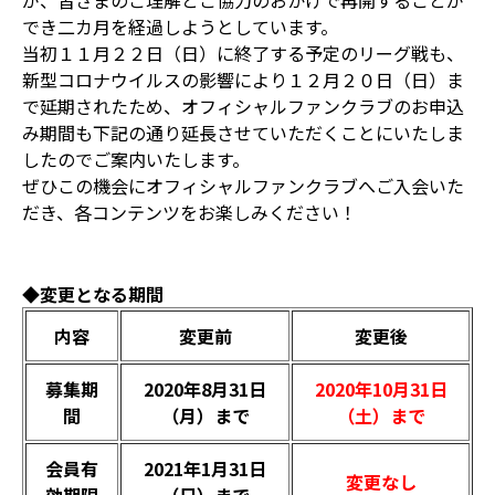
が、皆さまのご理解とご協力のおかげで再開することが
でき二カ月を経過しようとしています。
当初１１月２２日（日）に終了する予定のリーグ戦も、
新型コロナウイルスの影響により１２月２０日（日）ま
で延期されたため、オフィシャルファンクラブのお申込
み期間も下記の通り延長させていただくことにいたしま
したのでご案内いたします。
ぜひこの機会にオフィシャルファンクラブへご入会いた
だき、各コンテンツをお楽しみください！
◆変更となる期間
内容
変更前
変更後
募集期
2020年8月31日
2020年10月31日
間
（月）まで
（土）まで
会員有
2021年1月31日
変更なし